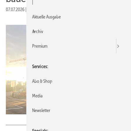
|
07.07.2026
|
Druckvorschau
Aktuelle Ausgabe
Archiv
Premium
Services
Abo & Shop
Media
Newsletter
Daniel Mund / GW
Specials