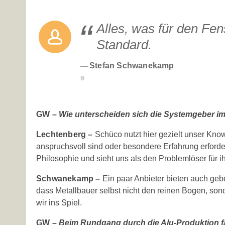
Alles, was für den ­Fen
Standard.
Stefan Schwanekamp
GW –
Wie unterscheiden sich die Systemgeber i
Lechtenberg –
Schüco nutzt hier gezielt unser Know
anspruchsvoll sind oder besondere Erfahrung erford
Philosophie und sieht uns als den Problemlöser für 
Schwanekamp –
Ein paar Anbieter bieten auch geb
dass ­Metallbauer selbst nicht den reinen Bogen, so
wir ins Spiel.
GW –
Beim Rundgang durch die Alu-Produktion fa