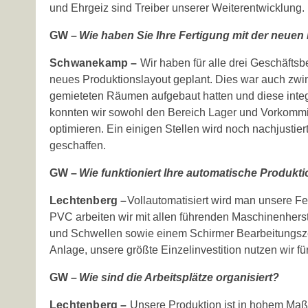
und Ehrgeiz sind Treiber unserer Weiterentwicklung.
GW –
Wie haben Sie Ihre Fertigung mit der ­neuen 
Schwanekamp –
Wir haben für alle drei Geschäft
neues Produktionslayout geplant. Dies war auch zwin
gemieteten Räumen aufgebaut hatten und diese integr
konnten wir sowohl den Bereich Lager und Vorkommis
optimieren. Ein einigen Stellen wird noch nachjustie
geschaffen.
GW –
Wie funktioniert Ihre automatische Produkt
Lechtenberg –
Vollautomatisiert wird man unsere F
PVC arbeiten wir mit allen führenden Maschinenhers
und Schwellen sowie einem Schirmer Bearbeitungsz
Anlage, unsere größte Einzelinvestition nutzen wir fü
GW –
Wie sind die Arbeitsplätze organisiert?
Lechtenberg –
Unsere Produktion ist in hohem Maße 