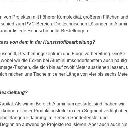
on von Projekten mit höherer Komplexität, größeren Flächen un
terschied zum PVC-Bereich: Die technischen Lösungen in Alumi
 standardisierte Hebeschiebetür-Bestellungen.
zess von dem in der Kunststoffbearbeitung?
Zuschnitt, Bearbeitungszentrum und Flügelvorbereitung. Große
g, wobei wir die Ecken bei Aluminiumsonderfenstern auch häufig
tage-Tischen, die sich bis auf zwölf Meter ausziehen lassen,
eich reichen uns Tische mit einer Länge von vier bis sechs Mete
-Bearbeitung?
apital. Als wir im Bereich Aluminium gestartet sind, haben wir
en können. Unser
Produktionsleiter in dem Segment verfügt über
zehntelangen Erfahrung im Bereich Sonderfenster und
 Beginn an aufwendige Projekte realisieren. Aber auch auch Ne