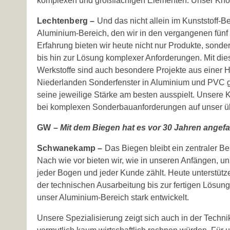
komplexen und großflächigen Elementen. Unser Know
Lechtenberg –
Und das nicht allein im Kunststoff-
Aluminium-Bereich, den wir in den vergangenen fünf 
Erfahrung bieten wir heute nicht nur Produkte, so
bis hin zur Lösung komplexer Anforderungen. Mit d
Werkstoffe sind auch besondere Projekte aus einer H
Niederlanden Sonderfenster in Aluminium und PVC gef
seine jeweilige Stärke am besten ausspielt. Unsere 
bei komplexen Sonderbauanforderungen auf unser ü
GW –
Mit dem Biegen hat es vor 30 Jahren angefa
Schwanekamp –
Das Biegen bleibt ein zentraler Bes
Nach wie vor bieten wir, wie in unseren Anfängen,
jeder Bogen und jeder Kunde zählt. Heute unterstütz
der technischen Ausarbeitung bis zur fertigen Lösu
unser Aluminium-Bereich stark entwickelt.
Unsere Spezialisierung zeigt sich auch in der Technik.