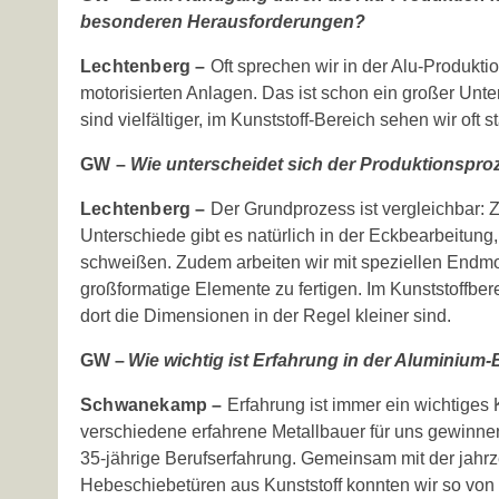
besonderen Herausforderungen?
Lechtenberg –
Oft sprechen wir in der Alu-Produkti
motorisierten Anlagen. Das ist schon ein großer Un
sind vielfältiger, im Kunststoff-Bereich sehen wir oft
GW –
Wie unterscheidet sich der Produktionspro
Lechtenberg –
Der Grundprozess ist vergleichbar: 
Unterschiede gibt es natürlich in der Eckbearbeitun
schweißen. Zudem arbeiten wir mit speziellen Endmon
großformatige Elemente zu fertigen. Im Kunststoffber
dort die Dimensionen in der Regel kleiner sind.
GW –
Wie wichtig ist Erfahrung in der ­Aluminium
Schwanekamp –
Erfahrung ist immer ein wichtiges K
verschiedene erfahrene Metallbauer für uns gewinn
35-jährige Berufserfahrung. Gemeinsam mit der jahr
Hebeschiebetüren aus Kunststoff konnten wir so von