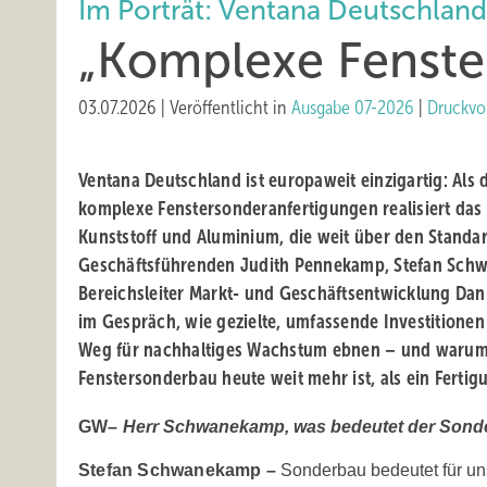
Im Porträt: Ventana Deutschland
„Komple xe Fenste
03.07.2026
|
Veröffentlicht in
Ausgabe 07-2026
|
Druckvo
Ventana Deutschland ist europaweit einzigartig: Als
komplexe Fenstersonderanfertigungen realisiert da
Kunststoff und Aluminium, die weit über den Standa
Geschäftsführenden Judith Pennekamp, Stefan Sc
Bereichsleiter Markt- und Geschäftsentwicklung Dan
im Gespräch, wie gezielte, umfassende Investitionen
Weg für nachhaltiges Wachstum ebnen – und warum d
Fenstersonderbau heute weit mehr ist, als ein Fertig
GW–
Herr Schwanekamp, was bedeutet der ­Sond
Stefan Schwanekamp –
Sonderbau bedeutet für uns