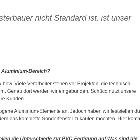
sterbauer nicht Standard ist, ist unser
m Aluminium-Bereich?
-how. Viele Verarbeiter stehen vor Projekten, die technisch
ern. Genau dort werden wir eingebunden. Schüco nutzt unsere
ihre Kunden.
ogene Aluminium-Elemente an. ­Jedoch haben wir feststellen dü
ndern das komplette Sonderfenster zukaufen ­möchten. Hier ko
llen die Unterschiede zur PVC-Fertigung auf.Was sind die