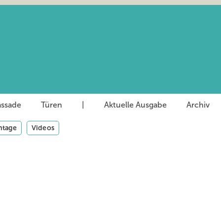
assade
Türen
|
Aktuelle Ausgabe
Archiv
tage
Videos