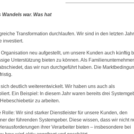
s Wandels war. Was hat
reiche Transformation durchlaufen. Wir sind in den letzten Jah
investiert.
 Organisation neu aufgestellt, um unsere Kunden auch künftig b
ige Unterstützung bieten zu können. Als Familienunternehme
abschiedet, das wir nun durchgeführt haben. Die Marktbedingu
istig.
sich deutlich weiterentwickelt. Wir haben uns auch als
iert. Ein Beispiel: In diesem Jahr waren bereits drei Systemge
Hebeschiebetür zu arbeiten.
 Rolle: Wir sind starker Dienstleister für unsere Kunden, den
ner der führenden Systemgeber. Diese wissen, dass wir nicht n
Herausforderungen ihrer Verarbeiter bieten – insbesondere bei