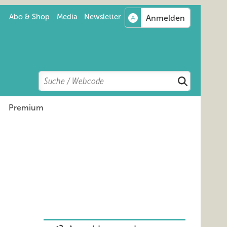
Abo & Shop
Media
Newsletter
Search
Suchen
Premium