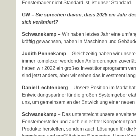
Fensterbauer nicht Standard ist, ist unser Standard.
GW –
Sie sprechen davon, dass 2025 ein Jahr de
sich verändert?
Schwanekamp –
Wir haben letztes Jahr eine umfang
kräftig gewachsen, haben in Maschinen und Gebäude 
Judith Pennekamp –
Gleichzeitig haben wir unsere
immer komplexer werdenden Anforderungen zuverläss
haben wir 2022 ein großes Investitionsprogramm ver
sind jetzt anders, aber wir sehen das Investment langfr
Daniel Lechtenberg –
Unsere Position im Markt hat 
Entwicklungspartner für die großen Systemgeber etabl
uns, um gemeinsam an der Entwicklung einer neuen 
Schwanekamp –
Das unterstreicht unsere erweiterte
Fensterhersteller und auch ein echter Kompetenzpart
Produkte herstellen, sondern auch Lösungen für die 