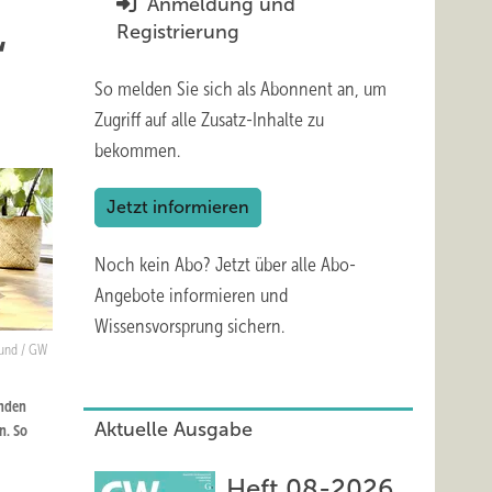
Anmeldung und
Registrierung
“
So melden Sie sich als Abonnent an, um
Zugriff auf alle Zusatz-Inhalte zu
bekommen.
Jetzt informieren
Noch kein Abo?
Jetzt über alle Abo-
Angebote informieren und
Wissensvorsprung sichern.
Mund / GW
nden
Aktuelle Ausgabe
n. So
Heft 08-2026