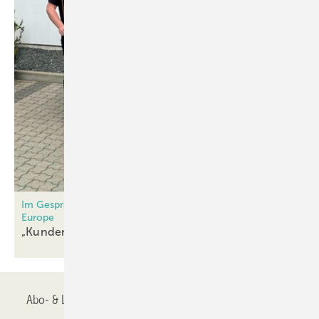
Im Gespräch mit Dominik Hinzen von C.R. Laurence of
Europe
„Kunden kaufen lieber von lokalen
Firmen“
Abo- & Leserservice
AGB
Alle Inhalte chronologisch