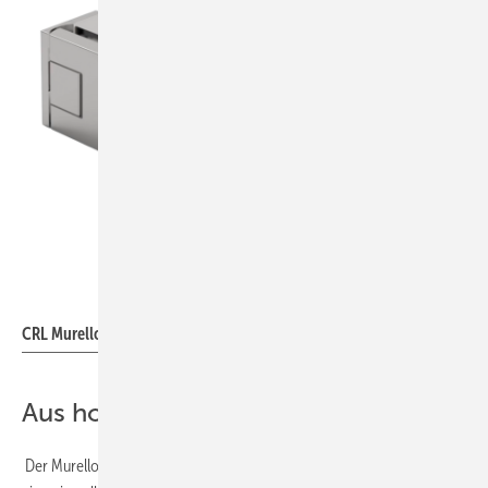
C.R. Laurence of Europe
CRL Murello ist in verschiedenen Oberflächen erhältlich
Aus hochwertigem Messing
gefertigt
Der Murello-Beschlag besteht aus hochwertigem Messing und bietet