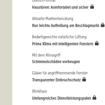
Gretsch-Unitas
Haustüren: komfortabel und sicher
Aktuelle Marktentwicklung
Nur leichte Aufhellung am Beschlagmarkt
Bedarfsgerechte natürliche Lüftung
Prima Klima mit intelligenten Fenstern
Mit dem Klimagriff
Schimmelschäden vorbeugen
Gläser für angriffhemmende Fenster
Transparenter Einbruchschutz
Winkhaus
Umfangreiches Dienstleistungspaket