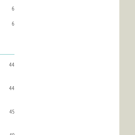
6
6
44
44
45