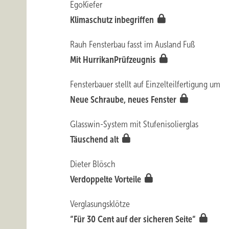
EgoKiefer
Klimaschutz inbegriffen
Rauh Fensterbau fasst im Ausland Fuß
Mit Hurrikan­Prüfzeugnis
Fensterbauer stellt auf Einzelteilfertigung um
Neue Schraube, neues Fenster
Glasswin-System mit Stufenisolierglas
Täuschend alt
Dieter Blösch
Verdoppelte Vorteile
Verglasungsklötze
“Für 30 Cent auf der sicheren Seite“