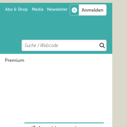
Abo & Shop
Media
Newsletter
Search
Suchen
Premium