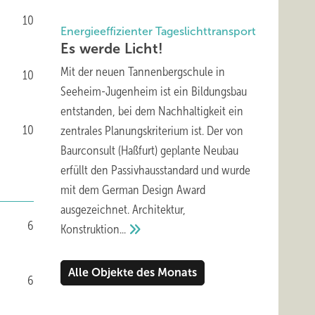
10
Energieeffizienter Tageslichttransport
Es werde
Licht!
Mit der neuen Tannenbergschule in
10
Seeheim-Jugenheim ist ein Bildungsbau
entstanden, bei dem Nachhaltigkeit ein
10
zentrales Planungskriterium ist. Der von
Baurconsult (Haßfurt) geplante Neubau
erfüllt den Passivhausstandard und wurde
mit dem German Design Award
ausgezeichnet. Architektur,
6
Konstruktion...
Alle Objekte des Monats
6