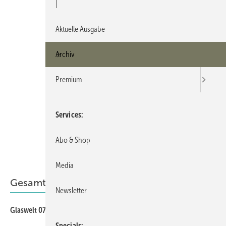
|
Aktuelle Ausgabe
Archiv
Premium
Services
Abo & Shop
Media
Gesamt-PDF der Ausgabe
Newsletter
Glaswelt 07/2024 als PDF
Specials