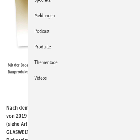
Meldungen
Podcast
Produkte
Foto: EU
Thementage
Mit der Broschüre werden alle Schritte für den Hersteller erklärt, um EU
Bauprodukte sicher in Verkehr zu bringen.
Videos
Nach dem Bekanntwerden der delegierten Verordnung
von 2019 zu den Leistungsklassen gegenüber Windlasten
(siehe Artikel ”Ein kleines Durcheinander in der
GLASWELT 11/21) gab es in der R+S Branche viele