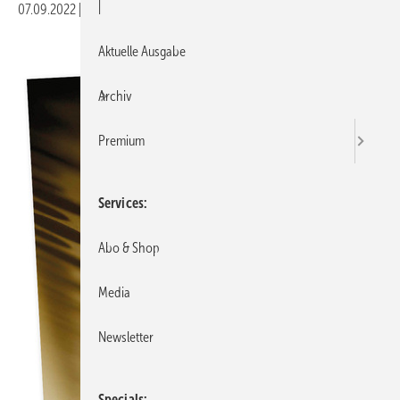
|
07.09.2022
|
Veröffentlicht in
Ausgabe 09-2022
|
Druckvorschau
Aktuelle Ausgabe
Archiv
Premium
Services
Abo & Shop
Media
Newsletter
Specials