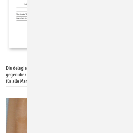
Foto: EU
Die delegierte Verordnung der EU regelt die Leistungsklassen
gegenüber Wind durch das Europäische Amtsblatt verbindlich
für alle Marktteilnehmer.