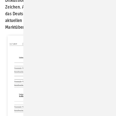
Diskussionen um das damit verbundene Thema CE-
Zeichen. Auch die richtige Anwendung des α-Wertes hat
das Deutsche Institut für Bautechnik (DIBt) durch die
aktuellen Erkenntnisse der verstärkten
Marktüberwachung in 2022 gerade gerückt.