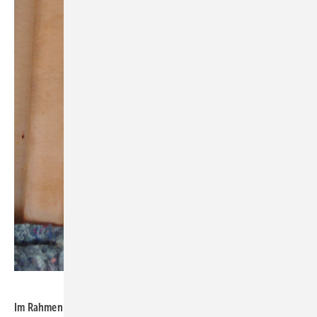
Foto: Würth
Im Rahmen der Windkanalversuche wurden auch