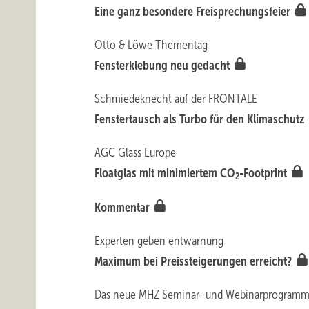
Eine ganz besondere Freisprechungsfeier
Otto & Löwe Thementag
Fensterkleb ung neu gedacht
Schmiedeknecht auf der FRONTALE
Fenstertausch als Tu rbo für den Klimaschutz
AGC Glass Europe
Floatglas mit minimiertem CO
-Footprint
2
Kommentar
Experten geben entwarnung
Maximum bei Preissteigerungen erreicht?
Das neue MHZ Seminar- und Webinarprogram