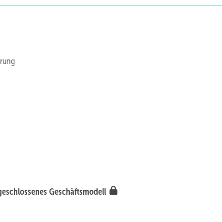
erung
 geschlossenes Geschäftsmodell