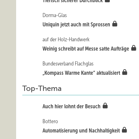
Tierisch sicherer Durchblick
Dorma-Glas
Uniquin jetzt auch mit Sprossen
auf der Holz-Handwerk
Weinig schreibt auf Mess e satte Aufträge
Bundesverband Flachglas
„Kompass Warme Kante“ aktualisie rt
Top-Thema
Auch hier lohnt der Besuch
Bottero
Automatisierung und Nachhaltigkeit