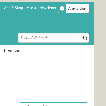
Abo & Shop
Media
Newsletter
Search
Suchen
Premium