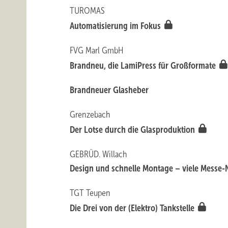
TURO MAS
A utomati sierung im Fokus
FVG Marl GmbH
Brandneu, die LamiPress für Großformate
Brandneuer Glasheber
Grenzebach
Der Lotse durch die Glasproduktion
GEBRÜD. Willach
Design und schnelle Montage – viele Messe-
TGT Teupen
Die Drei von der (Elektro) Tankstelle