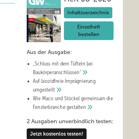
Inhaltsverzeichnis
Einzelheft
bestellen
Aus der Ausgabe:
„Schluss mit d em Tüfteln bei
Baukörperanschlüssen“
Auf biozidfreie Imprägnierung
umgestellt
Wie Maco und Stöckel gemeinsam die
Fensterbranche
gestalten
2 Ausgaben unverbindlich testen:
Jetzt kostenlos testen!