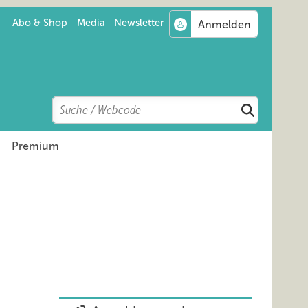
Abo & Shop
Media
Newsletter
Search
Suchen
Premium