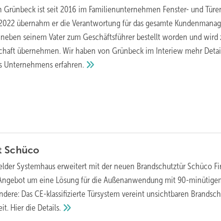
n Grünbeck ist seit 2016 im Familienunternehmen Fenster- und Tür
2022 übernahm er die Verantwortung für das gesamte Kundenmana
r neben seinem Vater zum Geschäftsführer bestellt worden und wird
schaft übernehmen. Wir haben von Grünbeck im Interiew mehr Detai
es Unternehmens
erfahren.
t
Schüco
felder Systemhaus erweitert mit der neuen Brandschutztür Schüco Fi
 Angebot um eine Lösung für die Außenanwendung mit 90-minütige
dere: Das CE-klassifizierte Türsystem vereint unsichtbaren Brandsch
eit. Hier die
Details.