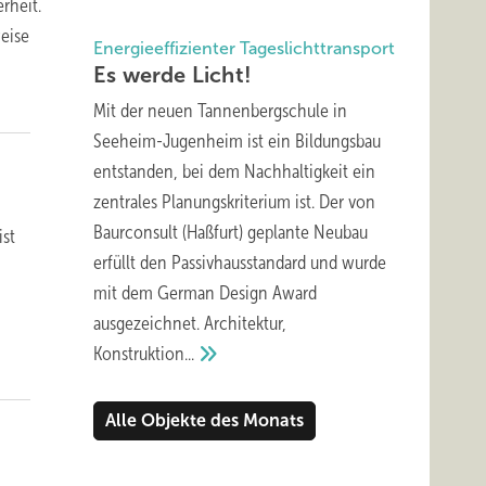
rheit.
weise
Energieeffizienter Tageslichttransport
Es werde
Licht!
Mit der neuen Tannenbergschule in
Seeheim-Jugenheim ist ein Bildungsbau
entstanden, bei dem Nachhaltigkeit ein
zentrales Planungskriterium ist. Der von
Baurconsult (Haßfurt) geplante Neubau
ist
erfüllt den Passivhausstandard und wurde
mit dem German Design Award
ausgezeichnet. Architektur,
Konstruktion...
Alle Objekte des Monats