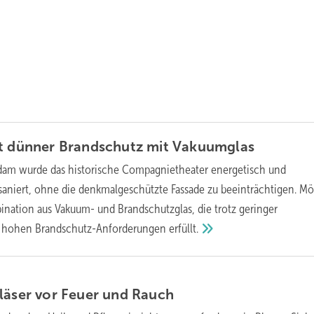
ht dünner Brandschutz mit
Vakuumglas
dam wurde das historische Compagnietheater energetisch und
aniert, ohne die denkmalgeschützte Fassade zu beeinträchtigen. Mö
nation aus Vakuum- und Brandschutzglas, die trotz geringer
e hohen Brandschutz-Anforderungen
erfüllt.
läser vor Feuer und
Rauch