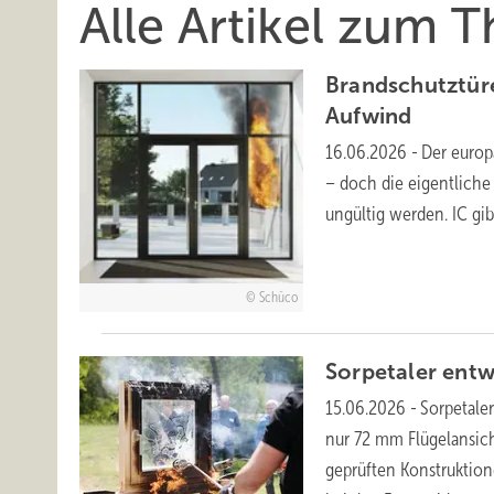
Alle Artikel zum
Brandschutztür
Aufwind
16.06.2026
-
Der euro
– doch die eigentliche
ungültig werden. IC gi
Schüco
Sorpetaler entw
15.06.2026
-
Sorpetaler
nur 72 mm Flügelansich
geprüften Konstruktio