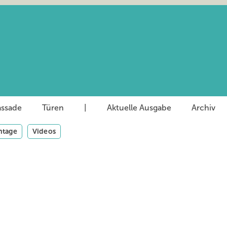
assade
Türen
|
Aktuelle Ausgabe
Archiv
tage
Videos