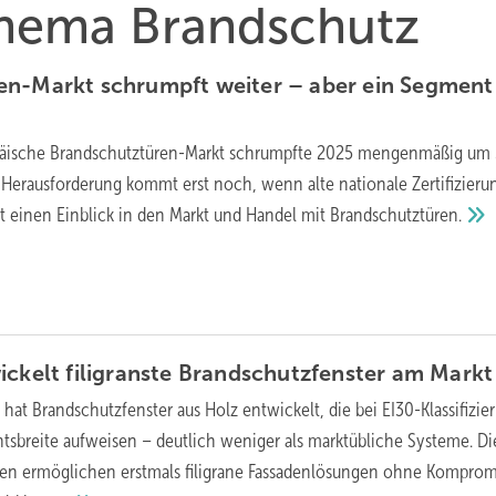
 Thema Brandschutz
en-Markt schrumpft weiter – aber ein Segment
päische Brandschutztüren-Markt schrumpfte 2025 mengenmäßig um
 Herausforderung kommt erst noch, wenn alte nationale Zertifizier
bt einen Einblick in den Markt und Handel mit
Brandschutztüren.
ickelt filigranste Brandschutzfenster am
Markt
 hat Brandschutzfenster aus Holz entwickelt, die bei EI30-Klassifizie
tsbreite aufweisen – deutlich weniger als marktübliche Systeme. Di
nen ermöglichen erstmals filigrane Fassadenlösungen ohne Komprom