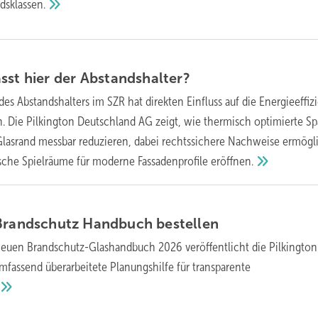
dsklassen.
sst hier der
Abstandshalter?
des Abstandshalters im SZR hat direkten Einfluss auf die Energieeffiz
. Die Pilkington Deutschland AG zeigt, wie thermisch optimierte Sp
lasrand messbar reduzieren, dabei rechtssichere Nachweise ermögl
ische Spielräume für moderne Fassadenprofile
eröffnen.
 Brandschutz Handbuch bestellen
euen Brandschutz-Glashandbuch 2026 veröffentlicht die Pilkington
fassend überarbeitete Planungshilfe für transparente