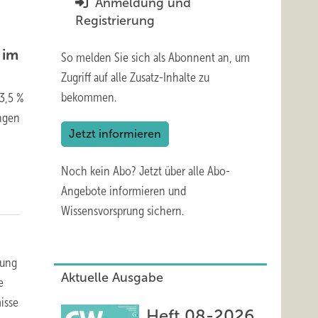
Anmeldung und
Registrierung
 im
So melden Sie sich als Abonnent an, um
Zugriff auf alle Zusatz-Inhalte zu
bekommen.
 3,5 %
ungen
Jetzt informieren
Noch kein Abo?
Jetzt über alle Abo-
Angebote informieren und
Wissensvorsprung sichern.
rung
Aktuelle Ausgabe
e
isse
Heft 08-2026