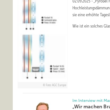
02.09.2025
-
„Pyrobel 
Hochleistungsdämmung 
sie eine erhöhte Tages
Wie ist ein solches Gla
Foto: AGC Europe
Im Interview mit Ma
„Wir machen B