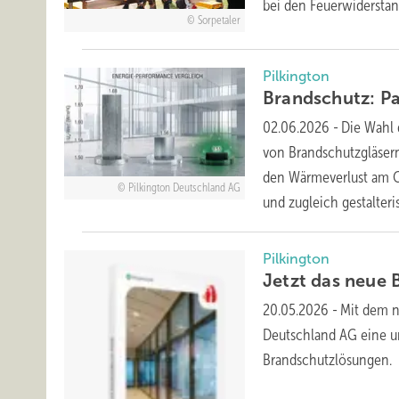
bei den
Feuerwiderstan
Sorpetaler
Pilkington
Brandschutz: Pa
02.06.2026
-
Die Wahl 
von Brandschutzgläsern
den Wärmeverlust am G
Pilkington Deutschland AG
und zugleich gestalter
Pilkington
Jetzt das neue
20.05.2026
-
Mit dem n
Deutschland AG eine um
Brandschutzlösungen.