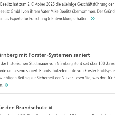
 Beelitz hat zum 2. Oktober 2025 die alleinige Geschäftsführung de
 Beelitz GmbH von ihrem Vater Mike Beelitz übernommen. Der Gründ
n als Experte für Forschung & Entwicklung
erhalten.
ürnberg mit Forster-Systemen
saniert
n der historischen Stadtmauer von Nürnberg steht seit über 100 Jahr
urde umfassend saniert. Brandschutzelemente von Forster Profilsyst
wichtigen Beitrag zur Sicherheit der Nutzer. Lesen Sie, was dort für F
n.
ür den
Brandschutz