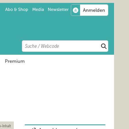
Abo & Shop
Media
Newsletter
Search
Suchen
Premium
-Inhalt