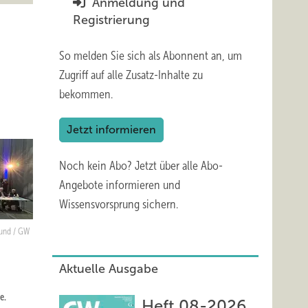
Anmeldung und
Registrierung
So melden Sie sich als Abonnent an, um
Zugriff auf alle Zusatz-Inhalte zu
bekommen.
Jetzt informieren
Noch kein Abo?
Jetzt über alle Abo-
Angebote informieren und
Wissensvorsprung sichern.
Mund / GW
Aktuelle Ausgabe
e.
Heft 08-2026