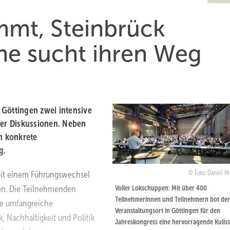
mmt, Steinbrück
che sucht ihren Weg
 Göttingen zwei intensive
her Diskussionen. Neben
n konkrete
g.
 mit einem Führungswechsel
Foto: Daniel 
en. Die Teilnehmenden
Voller Lokschuppen: Mit über 400
Teilnehmerinnen und Teilnehmern bot der
ne umfangreiche
Veranstaltungsort in Göttingen für den
, Nachhaltigkeit und Politik
Jahreskongress eine hervorragende Kuliss