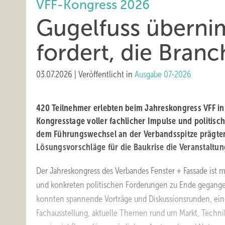
VFF-Kongress 2026
Gugelfuss überni
fordert, die Bran
03.07.2026
|
Veröffentlicht in
Ausgabe 07-2026
420 Teilnehmer erlebten beim Jahreskongress VFF in
Kongresstage voller fachlicher Impulse und politisc
dem Führungswechsel an der Verbandsspitze prägte
Lösungsvorschläge für die Baukrise die Veranstaltun
Der Jahreskongress des Verbandes Fenster + Fassade ist
und konkreten politischen Forderungen zu Ende gegang
konnten spannende Vorträge und Diskussionsrunden, ei
Fachausstellung, aktuelle Themen rund um Markt, Technik