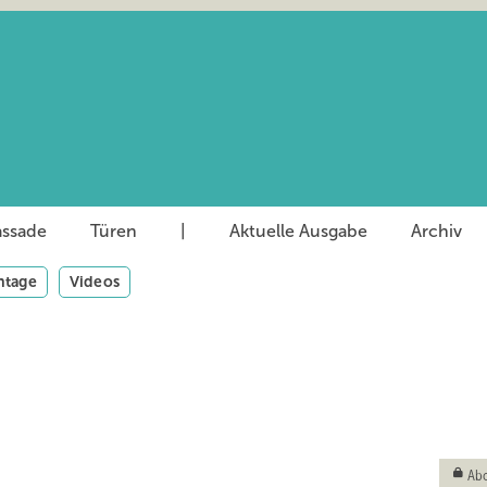
assade
Türen
|
Aktuelle Ausgabe
Archiv
tage
Videos
Abo