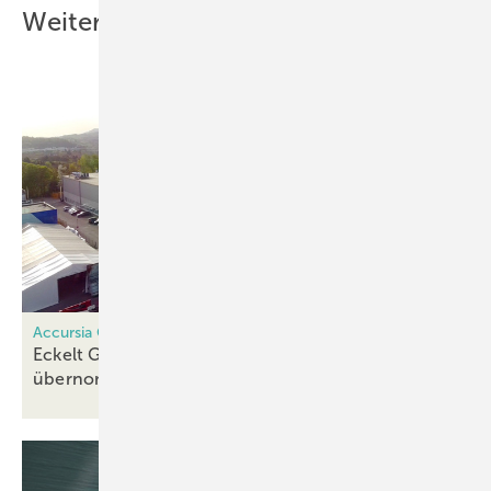
Weitere Inhalte
Accursia Capital
Eckelt Glas und weitere Glasbetriebe
übernommen