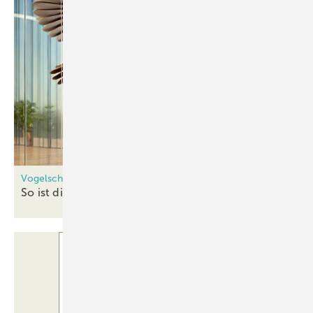
Vogelschutzglas, die wichtigsten Antworten (01)
So ist die rechtliche Lage bei
Vogelschutzglas