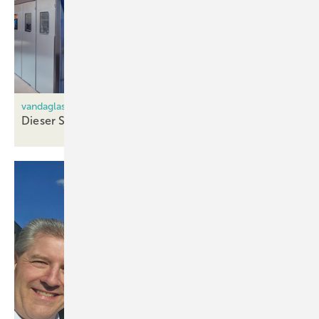
vandaglas Eckelt setzt auf Viprotron
Dieser Scanner leistet
mehr