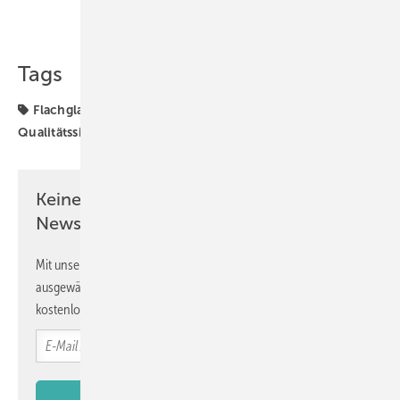
Teilen
Link kopieren
Tags
Flachglas
Isoliergläser
Produktion
Qualitätssicherung
Scanner
Viprotron
Keine Zeit? Kein Problem mit dem GW
Newsletter!
Mit unserem Newsletter erhalten Sie regelmäßig von uns
ausgewählte Informationen und Neuigkeiten, gebündelt und
kostenlos direkt ins Postfach.