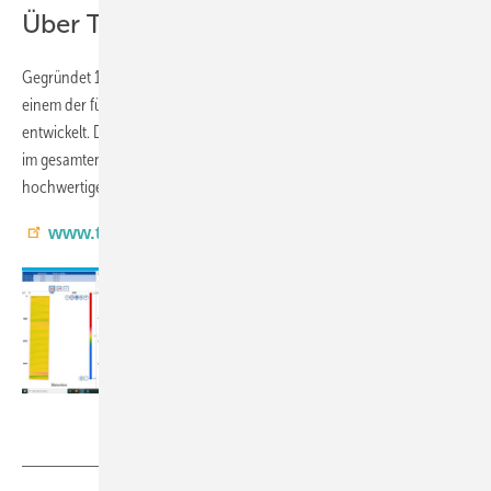
Über Thiele Glas
Gegründet 1989 im schwäbischen Schrozberg, hat sich Thiele Glas zu
einem der führenden Unternehmen der Glasindustrie in Deutschland
entwickelt. Das Unternehmen betreibt mehrere Produktionsstandorte
im gesamten Bundesgebiet und ist auf die Verarbeitung von
hochwertigem Funktionsglas spezialisiert.
www.thiele-glas.de
Viprotron