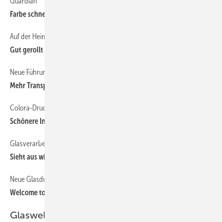
Guardian
60
Farbe schnell ausgewählt
Auf der Heimtextil vorgestellt
38
Gut gerollt
Neue Führungsschiene von Schlotterer
38
Mehr Transparenz ist gefragt
Colora-Druck
60
Schönere Innenräume
Glasverarbeitung Deggendorf
60
Sieht aus wie echt
Neue Glasdusche von MWE
63
Welcome to Miami
Glaswelt Spezial