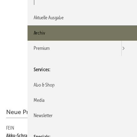
|
Aktuelle Ausgabe
Archiv
Premium
Services
Abo & Shop
Media
Neue Produkte
Newsletter
FEIN
71
Akku-Schrauber für Metall
Specials