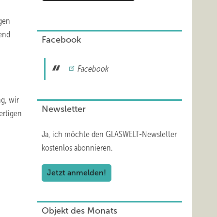
ngen
mend
Facebook
Facebook
g, wir
Newsletter
ertigen
Ja, ich möchte den GLASWELT-Newsletter
kostenlos abonnieren.
Jetzt anmelden!
Objekt des Monats