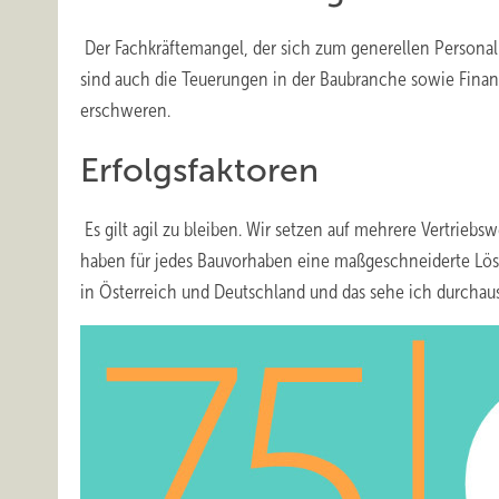
Der Fachkräftemangel, der sich zum generellen Persona
sind auch die Teuerungen in der Baubranche sowie Fina
erschweren.
Erfolgsfaktoren
Es gilt agil zu bleiben. Wir setzen auf mehrere Vertrieb
haben für jedes Bauvorhaben eine maßgeschneiderte Lösu
in Österreich und Deutschland und das sehe ich durchaus