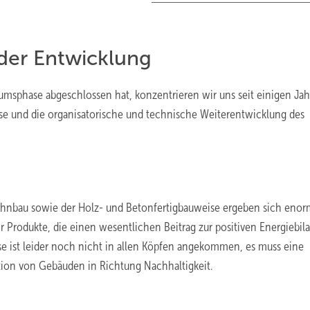
der Entwicklung
msphase abgeschlossen hat, konzentrieren wir uns seit einigen Jah
se und die organisatorische und technische Weiterentwicklung des
hnbau sowie der Holz- und Betonfertigbauweise ergeben sich eno
Produkte, die einen wesentlichen Beitrag zur positiven Energiebil
ise ist leider noch nicht in allen Köpfen angekommen, es muss eine
ation von Gebäuden in Richtung Nachhaltigkeit.