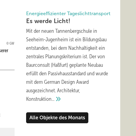
Energieeffizienter Tageslichttransport
Es werde
Licht!
Mit der neuen Tannenbergschule in
Seeheim-Jugenheim ist ein Bildungsbau
GW
entstanden, bei dem Nachhaltigkeit ein
serer
zentrales Planungskriterium ist. Der von
Baurconsult (Haßfurt) geplante Neubau
erfüllt den Passivhausstandard und wurde
mit dem German Design Award
ausgezeichnet. Architektur,
Konstruktion...
z
Alle Objekte des Monats