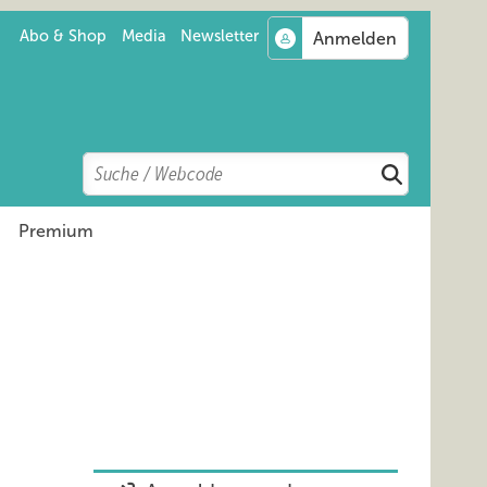
Abo & Shop
Media
Newsletter
Search
Suchen
Premium