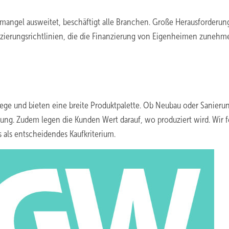
lmangel ausweitet, beschäftigt alle Branchen. Große Herausforderu
nzierungsrichtlinien, die die Finanzierung von Eigenheimen zuneh
swege und bieten eine breite Produktpalette. Ob Neubau oder Sanierun
ng. Zudem legen die Kunden Wert darauf, wo produziert wird. Wir f
 als entscheidendes Kaufkriterium.