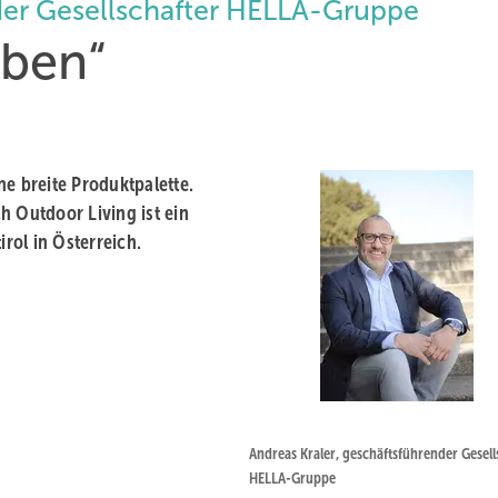
nder Gesellschafter HELLA-Gruppe
eiben“
ne breite Produktpalette.
h Outdoor Living ist ein
irol in Österreich.
Andreas Kraler, geschäftsführender Gesell
HELLA-Gruppe