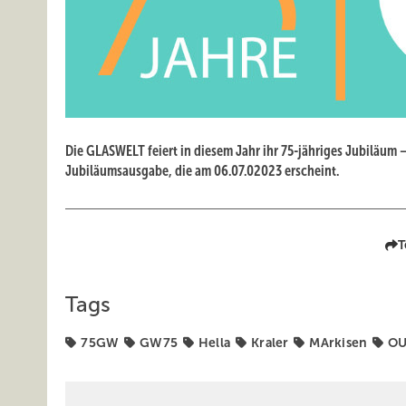
Die GLASWELT feiert in diesem Jahr ihr 75-jähriges Jubiläum 
Jubiläumsausgabe, die am 06.07.02023 erscheint.
T
Tags
75GW
GW75
Hella
Kraler
MArkisen
O