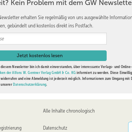
eit? Kein Problem mit dem GW Newslette
ewsletter erhalten Sie regelmäßig von uns ausgewählte Informatio
en, gebündelt und kostenlos direkt ins Postfach.
diesem Newsletter bin ich damit einverstanden, über interessante Verlags- und Online-
ken der Alfons W. Gentner Verlag GmbH & Co. KG
informiert zu werden. Diese Einwilli
t widerrufen und eine Abmeldung ist jederzeit möglich. Informationen zum Umgang mit
n unserer
Datenschutzerklärung
.
Alle Inhalte chronologisch
gistrierung
Datenschutz