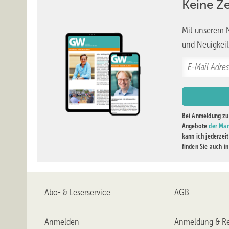
Keine Z
Mit unserem N
und Neuigkeit
Bei Anmeldung zu 
Angebote
der Mar
kann ich jederzei
finden Sie auch i
Abo- & Leserservice
AGB
Anmelden
Anmeldung & Re