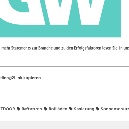
– mehr Statements zur Branche und zu den Erfolgsfaktoren lesen Sie in un
eilen
Link kopieren
UTDOOR
Raffstoren
Rollläden
Sanierung
Sonnenschut