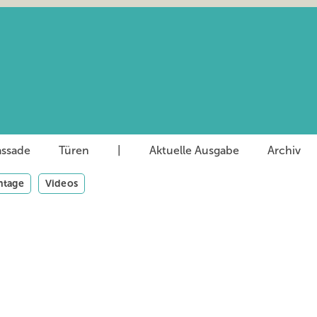
assade
Türen
|
Aktuelle Ausgabe
Archiv
tage
Videos