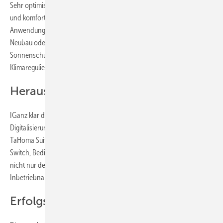
Sehr optimistisch. Denn wer sein Zuhause nachhaltig energieeffizient
und komfortabel gestalten möchte, hat mit den smarten
Anwendungen von Somfy optimale Möglichkeiten an der Hand. Ob im
Neubau oder bei der Renovierung: Intelligenter Sicht- und
Sonnenschutz sorgt zu jeder Jahreszeit für eine natürliche
Klimaregulierung und senkt den CO
-Ausstoß signifikant.
2
Herausforderungen
IGanz klar das Thema Fachkräftemangel. Aber auch hier bietet die
Digitalisierung neue Chancen. Beispielsweise erleichtert unsere
TaHoma Suite mit dem Dreiklang von Smart-Home-Zentrale TaHoma
Switch, Bedien-App TaHoma 3.0 und Fernwartungstool Serv-e-Go
nicht nur den Verkauf smarter Produkte, sondern auch deren
Inbetriebnahme und Wartung.
Erfolgsfaktoren