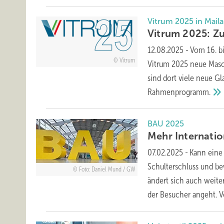
Vitrum 2025 in Mail
Vitrum 2025: Z
12.08.2025
-
Vom 16. bi
Vitrum
Vitrum 2025 neue Masch
sind dort viele neue G
Rahmenprogramm.
BAU 2025
Mehr Inte rnatio
07.02.2025
-
Kann eine
Schulterschluss und be
Foto: Daniel Mund / GW
ändert sich auch weiter
der Besucher angeht.
V