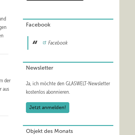
und
Facebook
agen
en
Facebook
Newsletter
um der
Ja, ich möchte den GLASWELT-Newsletter
r aus
kostenlos abonnieren.
Jetzt anmelden!
Objekt des Monats