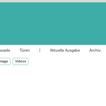
assade
Türen
|
Aktuelle Ausgabe
Archiv
tage
Videos