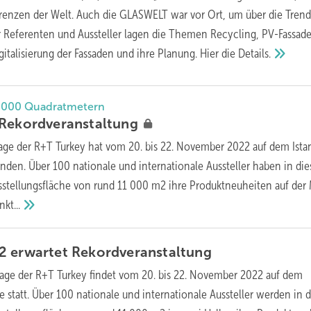
renzen der Welt. Auch die GLASWELT war vor Ort, um über die Trend
r Referenten und Aussteller lagen die Themen Recycling, PV-Fassad
italisierung der Fassaden und ihre Planung. Hier die
Details.
11.000 Quadratmetern
Rekordveranstaltung
lage der R+T Turkey hat vom 20. bis 22. November 2022 auf dem Ista
nden. Über 100 nationale und internationale Aussteller haben in di
usstellungsfläche von rund 11 000 m2 ihre Produktneuheiten auf der
kt...
2 erwartet
Rekordveranstaltung
flage der R+T Turkey findet vom 20. bis 22. November 2022 auf dem
e statt. Über 100 nationale und internationale Aussteller werden in 