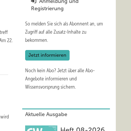
Anmeldung und
Registrierung
So melden Sie sich als Abonnent an, um
Zugriff auf alle Zusatz-Inhalte zu
reff
bekommen.
 Am 22.
Jetzt informieren
Noch kein Abo?
Jetzt über alle Abo-
Angebote informieren und
Wissensvorsprung sichern.
Aktuelle Ausgabe
 wird
Heft 08-2026