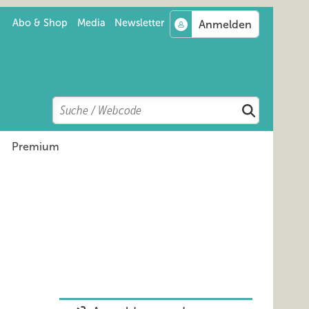
Abo & Shop
Media
Newsletter
Search
Suchen
Premium