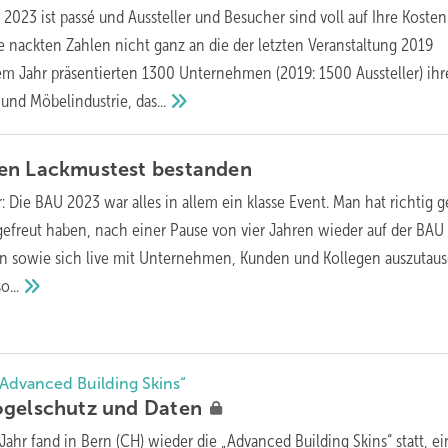
2023 ist passé und Aussteller und Besucher sind voll auf Ihre Kosten
nackten Zahlen nicht ganz an die der letzten Veranstaltung 2019
m Jahr präsentierten 1300 Unternehmen (2019: 1500 Aussteller) ihr
 und Möbelindustrie,
das...
en Lackmustest
bestanden
 Die BAU 2023 war alles in allem ein klasse Event. Man hat richtig g
gefreut haben, nach einer Pause von vier Jahren wieder auf der BA
en sowie sich live mit Unternehmen, Kunden und Kollegen auszutau
...
Advanced Building Skins“
ogelschutz und
Daten
Jahr fand in Bern (CH) wieder die „Advanced Building Skins“ statt, ei