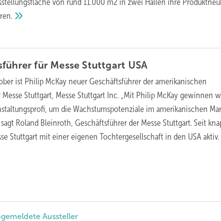
usstellungsfläche von rund 11.000 m2 in zwei Hallen ihre Produktne
ren.
führer für Messe Stuttgart
USA
tober ist Philip McKay neuer Geschäftsführer der amerikanischen
 Messe Stuttgart, Messe Stuttgart Inc. „Mit Philip McKay gewinnen w
nstaltungsprofi, um die Wachstumspotenziale im amerikanischen Mar
sagt Roland Bleinroth, Geschäftsführer der Messe Stuttgart. Seit kna
sse Stuttgart mit einer eigenen Tochtergesellschaft in den USA
aktiv
ngemeldete Aussteller