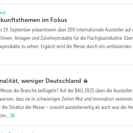
and
ukunftsthemen im
Fokus
s 19. September präsentieren über 200 internationale Aussteller auf 
inen, Anlagen und Zulieferprodukte für die Flachglasindustrie. Ebe
lasprodukte zu sehen. Ergänzt wird die Messe durch ein umfassendes
nalität, we niger
Deutschland
 Messe die Branche beflügeln? Auf der BAU 2025 üben die Aussteller
weisen, dass sie in schwierigen Zeiten Mut und Innovation vereinen
 die Struktur der Messe – sowohl ausstellerseitig als auch was die He
om...