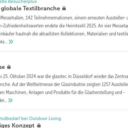
elte Besucherplus
e globale
Textilbranche
n Messehallen, 142 Teilnehmernationen, einem erneuten Aussteller- 
-Zufriedenheitswerten endete die Heimtextil 2025. An vier Messet
nkäufer hautnah die aktuellsten Kollektionen, Materialien und textil
e...
se
s 25. Oktober 2024 war die glasstec in Düsseldorf wieder das Zentr
nche. Auf der Weltleitmesse der Glasindustrie zeigten 1257 Ausstelle
en Maschinen, Anlagen und Produkte für die Glasherstellung und -
er...
holbedarf bei Outdoor Living
iges
Konzept