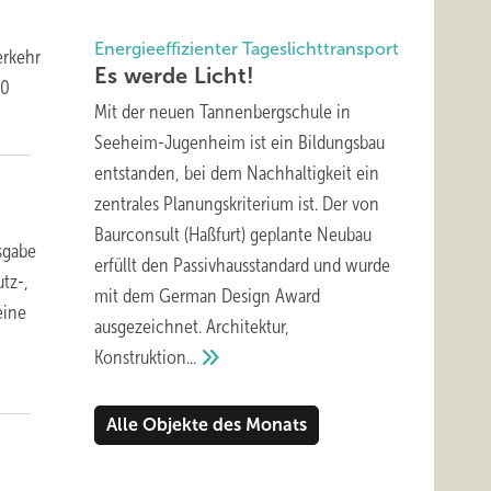
Energieeffizienter Tageslichttransport
erkehr
Es werde
Licht!
00
Mit der neuen Tannenbergschule in
Seeheim-Jugenheim ist ein Bildungsbau
entstanden, bei dem Nachhaltigkeit ein
zentrales Planungskriterium ist. Der von
Baurconsult (Haßfurt) geplante Neubau
usgabe
erfüllt den Passivhausstandard und wurde
tz-,
mit dem German Design Award
eine
ausgezeichnet. Architektur,
Konstruktion...
Alle Objekte des Monats