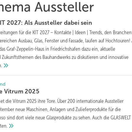
Thema Aussteller
IT 2027: Als Aussteller dabei
sein
eitungen für die KIT 2027 – Kontakte | Ideen | Trends, den Branchent
Bereichen Ausbau, Glas, Fenster und Fassade, laufen auf Hochtouren!
 das Graf-Zeppelin-Haus in Friedrichshafen dazu ein, aktuelle
 Zukunftsthemen des Bauhandwerks zu diskutieren und innovative
.
and
ie Vitrum
2025
et die Vitrum 2025 ihre Tore. Über 200 internationale Aussteller
eptember neue Maschinen, Anlagen und Zulieferprodukte für die
enso sind dort viele neue Glasprodukte zu sehen. Auch die GLASWELT
ten.