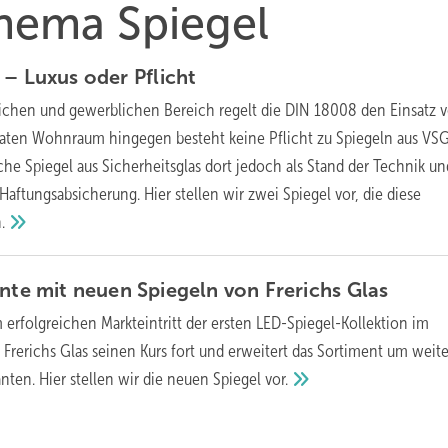
Thema Spiegel
G – Luxus oder
Pflicht
lichen und gewerblichen Bereich regelt die DIN 18008 den Einsatz 
ivaten Wohnraum hingegen besteht keine Pflicht zu Spiegeln aus VSG
e Spiegel aus Sicherheitsglas dort jedoch als Stand der Technik un
Haftungsabsicherung. Hier stellen wir zwei Spiegel vor, die diese
.
ente mit neuen Spiegeln von Frerichs
Glas
erfolgreichen Markteintritt der ersten LED-Spiegel-Kollektion im
 Frerichs Glas seinen Kurs fort und erweitert das Sortiment um weit
nten. Hier stellen wir die neuen Spiegel
vor.