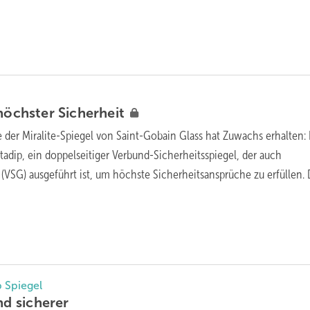
 höchster
Sicherheit
e der Miralite-Spiegel von Saint-Gobain Glass hat Zuwachs erhalten:
tadip, ein doppelseitiger Verbund-Sicherheitsspiegel, der auch
 (VSG) ausgeführt ist, um höchste Sicherheitsansprüche zu erfüllen. 
p Spiegel
ind
sicherer