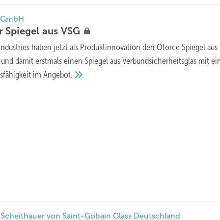
d GmbH
 Spiegel aus
VSG
Industries haben jetzt als Produktinnovation den Oforce Spiegel au
und damit ­erstmals einen Spiegel aus Verbundsicherheitsglas mit ei
sfähigkeit im
Angebot.
n Scheithauer von Saint-Gobain Glass Deutschland