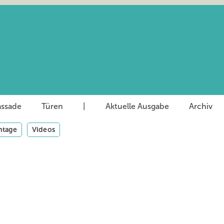
assade
Türen
|
Aktuelle Ausgabe
Archiv
tage
Videos