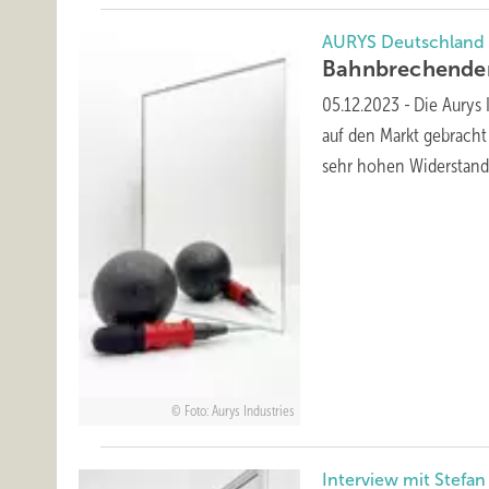
AURYS Deutschlan
Bahnbrechender
05.12.2023
-
Die Aurys 
auf den Markt gebracht 
sehr hohen Widerstand
Foto: Aurys Industries
Interview mit Stefa