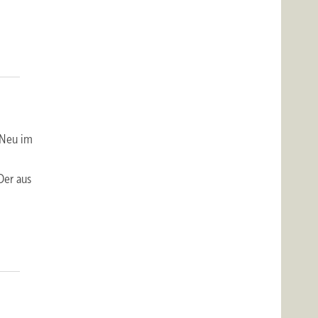
 Neu im
Der aus