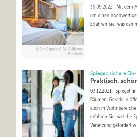
30.09.2022
-
Mit dem Mi
um einen hochwertigen 
Erfahren Sie, was dahi
Bild: Espacio GIRA, Guillermo
Escobedo
Spiegel: sichere Ein
Praktisch, sch
03.12.2021
-
Spiegel fi
Räumen. Gerade in öffe
auch in Wohnbereichen
erfahren Sie, welche 
Verletzung gefordert 