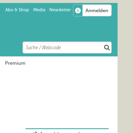
Abo & Shop
Media
Newsletter
Search
Suchen
Premium