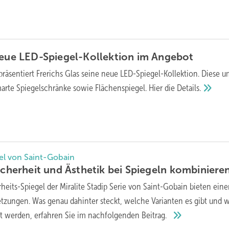
Neue LED-Spiegel-Kollektion im
Angebot
präsentiert Frerichs Glas seine neue LED-Spiegel-Kollektion. Diese u
rte Spiegelschränke sowie Flächenspiegel. Hier die
Details.
gel von Saint-Gobain
icherheit und Ästhetik bei Spiegeln
kombiniere
rheits-Spiegel der Miralite Stadip Serie von Saint-Gobain bieten ein
tzungen. Was genau dahinter steckt, welche Varianten es gibt und 
zt werden, erfahren Sie im nachfolgenden
Beitrag.