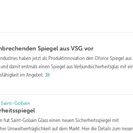
hnbrechenden Spiegel aus VSG
vor
Industries haben jetzt als Produktinnovation den Oforce Spiegel au
 und damit erstmals einen Spiegel aus Verbundsicherheitsglas mit ei
sfähigkeit im
Angebot.
n Saint-Gobain
rheitsspiegel
m hat Saint-Gobain Glass einen neuen Sicherheitsspiegel mit
her Umweltverträglichkeit auf dem Markt. Hier die Details zum neue