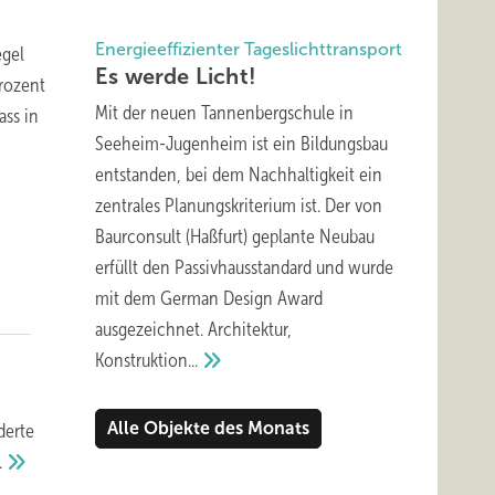
Energieeffizienter Tageslichttransport
egel
Es werde
Licht!
Prozent
Mit der neuen Tannenbergschule in
ass in
Seeheim-Jugenheim ist ein Bildungsbau
entstanden, bei dem Nachhaltigkeit ein
zentrales Planungskriterium ist. Der von
Baurconsult (Haßfurt) geplante Neubau
erfüllt den Passivhausstandard und wurde
mit dem German Design Award
ausgezeichnet. Architektur,
Konstruktion...
Alle Objekte des Monats
derte
.