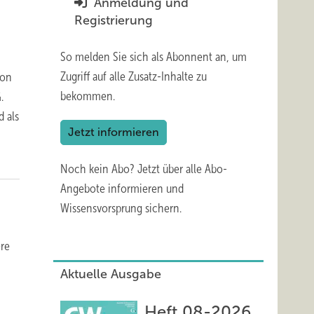
Anmeldung und
Registrierung
So melden Sie sich als Abonnent an, um
Zugriff auf alle Zusatz-Inhalte zu
von
bekommen.
.
d als
Jetzt informieren
Noch kein Abo?
Jetzt über alle Abo-
Angebote informieren und
Wissensvorsprung sichern.
ere
Aktuelle Ausgabe
Heft 08-2026