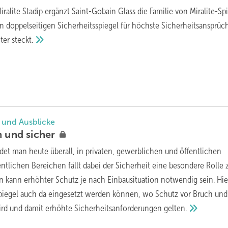
ralite Stadip ergänzt Saint-Gobain Glass die Familie von Miralite-Sp
doppelseitigen Sicherheitsspiegel für höchste Sicherheitsansprüc
nter
steckt.
- und Ausblicke
ön und
sicher
ndet man heute überall, in privaten, gewerblichen und öffentlichen
ntlichen Bereichen fällt dabei der Sicherheit eine besondere Rolle z
 kann erhöhter Schutz je nach Einbausituation notwendig sein. Hie
Spiegel auch da eingesetzt werden können, wo Schutz vor Bruch und
wird und damit erhöhte Sicherheitsanforderungen
gelten.