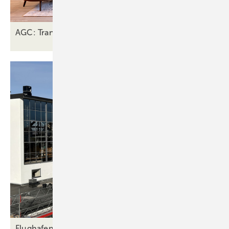
AGC: Transluzente Flächen für Architektur und Innen
Flughafen Bromma: gelungene Sanierung mit