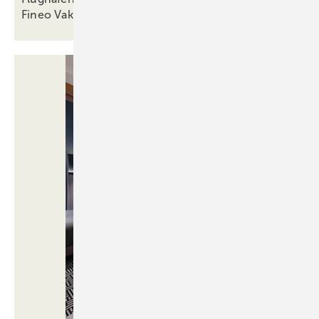
Fineo
Vakuumglas