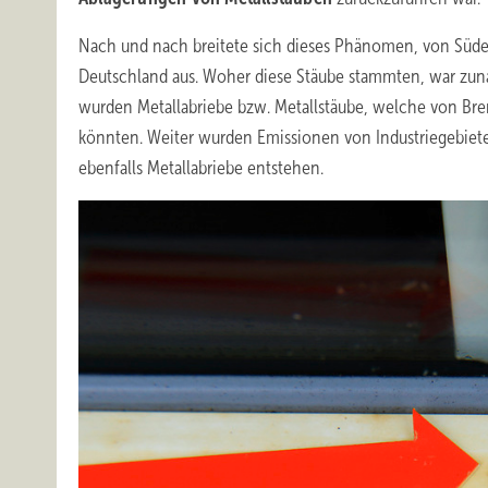
Nach und nach breitete sich dieses Phänomen, von Sü
Deutschland aus. Woher diese Stäube stammten, war zunä
wurden Metallabriebe bzw. Metallstäube, welche von B
könnten. Weiter wurden Emissionen von Industriegebie
ebenfalls Metallabriebe entstehen.