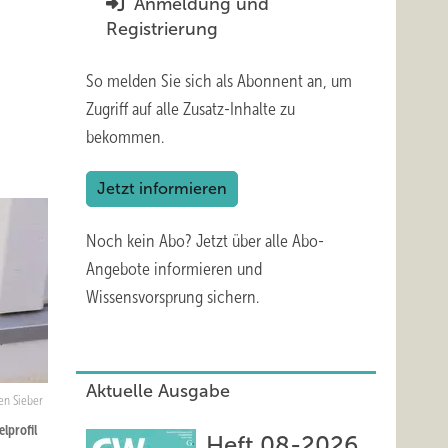
Anmeldung und
r
Registrierung
So melden Sie sich als Abonnent an, um
Zugriff auf alle Zusatz-Inhalte zu
bekommen.
Jetzt informieren
Noch kein Abo?
Jetzt über alle Abo-
Angebote informieren und
Wissensvorsprung sichern.
Aktuelle Ausgabe
en Sieber
lprofil
Heft 08-2026