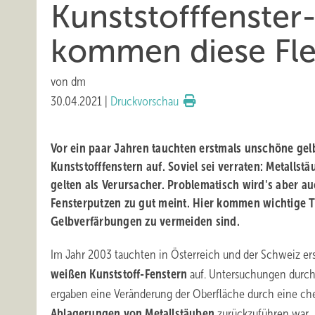
Kunststofffenste
kommen diese Fl
von
dm
30.04.2021
|
Druckvorschau
Vor ein paar Jahren tauchten erstmals unschöne gel
Kunststofffenstern auf. Soviel sei verraten: Metallst
gelten als Verursacher. Problematisch wird's aber 
Fensterputzen zu gut meint. Hier kommen wichtige T
Gelbverfärbungen zu vermeiden sind.
Im Jahr 2003 tauchten in Österreich und der Schweiz er
weißen Kunststoff-Fenstern
auf. Untersuchungen durch
ergaben eine Veränderung der Oberfläche durch eine ch
Ablagerungen von Metallstäuben
zurückzuführen war.