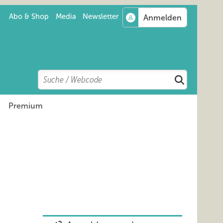
Abo & Shop
Media
Newsletter
Search
Suchen
Premium