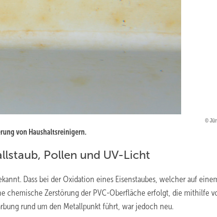
Jür
rung von Haushaltsreinigern.
lstaub, Pollen und UV-Licht
bekannt. Dass bei der Oxidation eines Eisenstaubes, welcher auf ein
ne chemische Zerstörung der PVC-Oberfläche erfolgt, die mithilfe v
ärbung rund um den Metallpunkt führt, war jedoch neu.