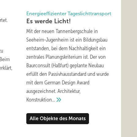
Energieeffizienter Tageslichttransport
tet.
Es werde
Licht!
Mit der neuen Tannenbergschule in
Seeheim-Jugenheim ist ein Bildungsbau
entstanden, bei dem Nachhaltigkeit ein
zu
zentrales Planungskriterium ist. Der von
 Beim
Baurconsult (Haßfurt) geplante Neubau
rklärt,
erfüllt den Passivhausstandard und wurde
mit dem German Design Award
ausgezeichnet. Architektur,
Konstruktion...
Alle Objekte des Monats