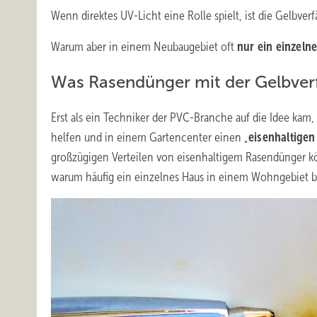
Wenn direktes UV-Licht eine Rolle spielt, ist die Gelbver
Warum aber in einem Neubaugebiet oft
nur ein einzeln
Was Rasendünger mit der Gelbverf
Erst als ein Techniker der PVC-Branche auf die Idee kam
helfen und in einem Gartencenter einen „
eisenhaltige
großzügigen Verteilen von eisenhaltigem Rasendünger kön
warum häufig ein einzelnes Haus in einem Wohngebiet betr