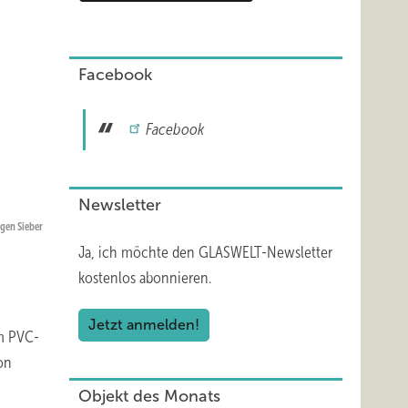
Facebook
Facebook
Newsletter
gen Sieber
Ja, ich möchte den GLASWELT-Newsletter
kostenlos abonnieren.
Jetzt anmelden!
em PVC-
on
Objekt des Monats