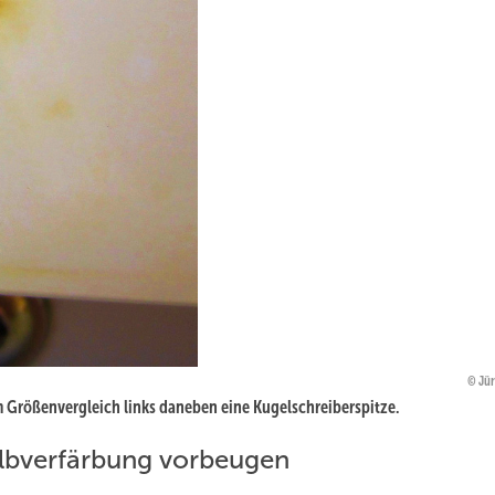
Jür
Größenvergleich links daneben eine Kugelschreiberspitze.
elbverfärbung vorbeugen