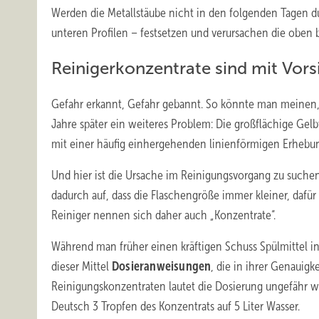
Werden die Metallstäube nicht in den folgenden Tagen d
unteren Profilen – festsetzen und verursachen die oben
Reinigerkonzentrate sind mit Vor
Gefahr erkannt, Gefahr gebannt. So könnte man meinen, 
Jahre später ein weiteres Problem: Die großflächige Gel
mit einer häufig einhergehenden linienförmigen Erhebu
Und hier ist die Ursache im Reinigungsvorgang zu suchen
dadurch auf, dass die Flaschengröße immer kleiner, dafü
Reiniger nennen sich daher auch „Konzentrate“.
Während man früher einen kräftigen Schuss Spülmittel in
dieser Mittel
Dosieranweisungen
, die in ihrer Genauig
Reinigungskonzentraten lautet die Dosierung ungefähr wi
Deutsch 3 Tropfen des Konzentrats auf 5 Liter Wasser.