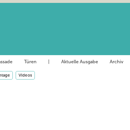
assade
Türen
|
Aktuelle Ausgabe
Archiv
tage
Videos