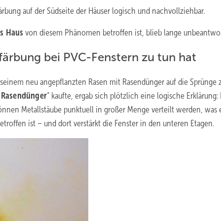
färbung auf der Südseite der Häuser logisch und nachvollziehbar.
es Haus
von diesem Phänomen betroffen ist, blieb lange unbeantwor
ärbung bei PVC-Fenstern zu tun hat
, seinem neu angepflanzten Rasen mit Rasendünger auf die Sprünge 
n Rasendünger
“ kaufte, ergab sich plötzlich eine logische Erklärung:
nen Metallstäube punktuell in großer Menge verteilt werden, was e
offen ist – und dort verstärkt die Fenster in den unteren Etagen.