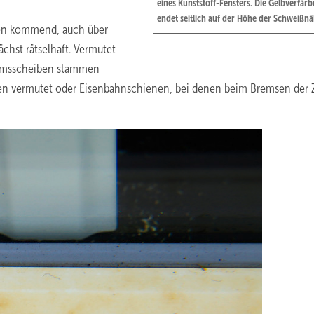
eines Kunststoff-Fensters. Die Gelbverfär
endet seitlich auf der Höhe der Schweißnä
den kommend, auch über
chst rätselhaft. Vermutet
remsscheiben stammen
ten vermutet oder Eisenbahnschienen, bei denen beim Bremsen der 