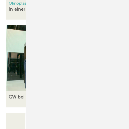
Oknoplast baut Gigantisches Lager bei Krakau
In einer Minute wird eine Palette
abgewickelt
GW bei Oknoplast auf der Fensterbau
Frontale