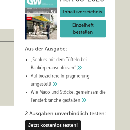
Inhaltsverzeichnis
Einzelheft
bestellen
Aus der Ausgabe:
„Schluss mit d em Tüfteln bei
Baukörperanschlüssen“
Auf biozidfreie Imprägnierung
umgestellt
Wie Maco und Stöckel gemeinsam die
Fensterbranche
gestalten
2 Ausgaben unverbindlich testen:
Jetzt kostenlos testen!