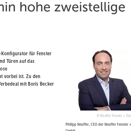
hin hohe zweistellige
-Konfigurator für Fenster
und Türen auf das
iose
 vorbei ist. Zu den
Werbedeal mit Boris Becker
Neuffer Fenster + T
Philipp Neuffer, CEO der Neuffer Fenster 
GmbH.