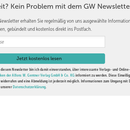
eit? Kein Problem mit dem GW Newslette
ewsletter erhalten Sie regelmäßig von uns ausgewählte Informatio
en, gebündelt und kostenlos direkt ins Postfach.
diesem Newsletter bin ich damit einverstanden, über interessante Verlags- und Online-
ken der Alfons W. Gentner Verlag GmbH & Co. KG
informiert zu werden. Diese Einwilli
t widerrufen und eine Abmeldung ist jederzeit möglich. Informationen zum Umgang mit
n unserer
Datenschutzerklärung
.