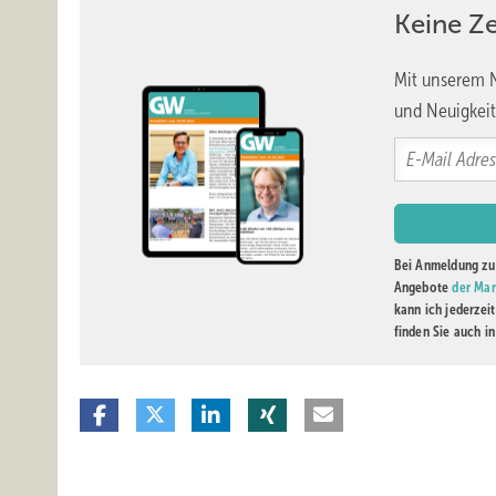
Keine Z
Mit unserem N
und Neuigkeit
Bei Anmeldung zu 
Angebote
der Mar
kann ich jederzei
finden Sie auch i