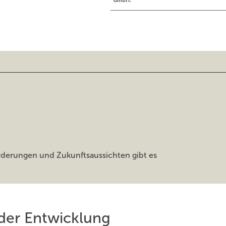
rderungen und Zukunftsaussichten gibt es
der Entwicklung