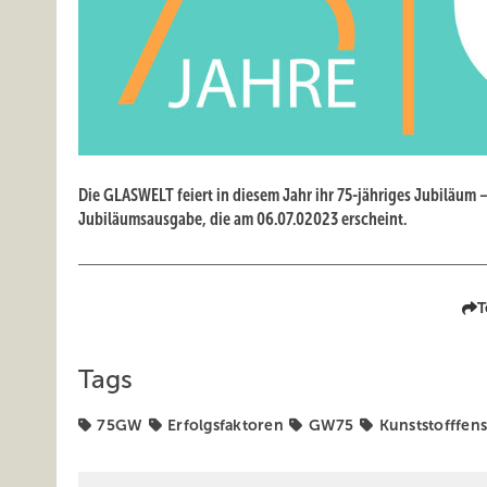
Die GLASWELT feiert in diesem Jahr ihr 75-jähriges Jubiläum 
Jubiläumsausgabe, die am 06.07.02023 erscheint.
T
Tags
75GW
Erfolgsfaktoren
GW75
Kunststofffens