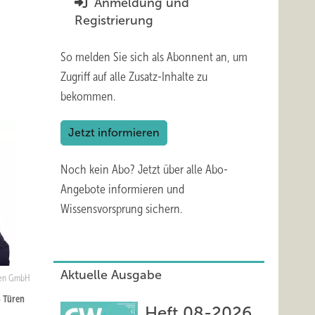
Anmeldung und
Registrierung
So melden Sie sich als Abonnent an, um
Zugriff auf alle Zusatz-Inhalte zu
bekommen.
Jetzt informieren
Noch kein Abo?
Jetzt über alle Abo-
Angebote informieren und
Wissensvorsprung sichern.
Aktuelle Ausgabe
üren GmbH
+ Türen
Heft 08-2026