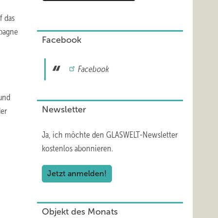
f das
mpagne
Facebook
Facebook
 und
Newsletter
er
Ja, ich möchte den GLASWELT-Newsletter
kostenlos abonnieren.
Jetzt anmelden!
Objekt des Monats