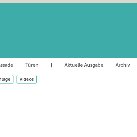
assade
Türen
|
Aktuelle Ausgabe
Archiv
tage
Videos