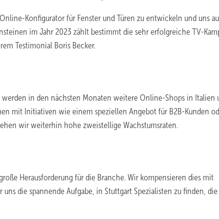
Online-Konfigurator für Fenster und Türen zu entwickeln und uns au
ensteinen im Jahr 2023 zählt bestimmt die sehr erfolgreiche TV-Ka
rem Testimonial Boris Becker.
r werden in den nächsten Monaten weitere Online-Shops in Italien
n mit Initiativen wie einem speziellen Angebot für B2B-Kunden od
sehen wir weiterhin hohe zweistellige Wachstumsraten.
e große Herausforderung für die Branche. Wir kompensieren dies mit
 uns die spannende Aufgabe, in Stuttgart Spezialisten zu finden, die