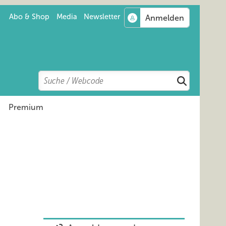
Abo & Shop
Media
Newsletter
Search
Suchen
Premium