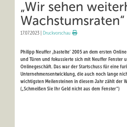
„Wir sehen weiter
Wachstumsraten“
17.07.2023
|
Druckvorschau
Philipp Neuffer ‚bastelte‘ 2005 an dem ersten Online
und Türen und fokussierte sich mit Neuffer Fenster 
Onlinegeschäft. Das war der Startschuss für eine fur
Unternehmensentwicklung, die auch noch lange nicht
wichtigsten Meilensteinen in diesem Jahr zählt der 
(„Schmeißen Sie Ihr Geld nicht aus dem Fenster“)