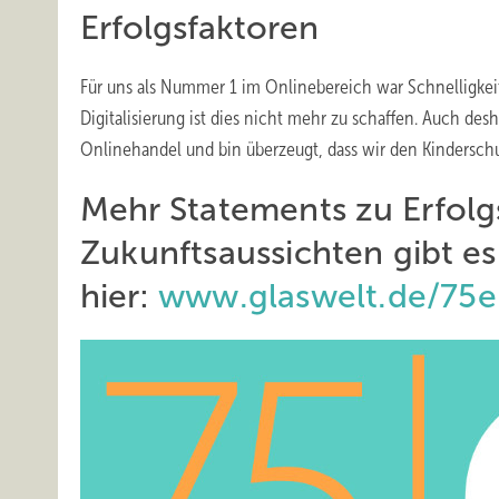
Erfolgsfaktoren
Für uns als Nummer 1 im Onlinebereich war Schnelligkei
Digitalisierung ist dies nicht mehr zu schaffen. Auch de
Onlinehandel und bin überzeugt, dass wir den Kindersc
Mehr
Statements
zu
Erfol
Zukunftsaussichten
gibt es
hier:
www.glaswelt.de/75e