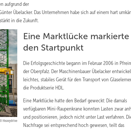
en aufgrund der
er Günter Übelacker. Das Unternehmen habe sich auf einem hart umk
ärkt in die Zukunft.
Eine Marktlücke markierte
den Startpunkt
Die Erfolgsgeschichte begann im Februar 2006 in Pfrei
der Oberpfalz. Der Maschinenbauer Übelacker entwickel
leichtes, stabiles Gerät für den Transport von Glaselem
die Produktserie HDL.
Eine Marktlücke hatte den Bedarf geweckt: Die damals
verfügbaren Mini-Raupenkrane konnten Lasten zwar an
und positionieren, jedoch nicht unter Last verfahren. Di
Heavydrive
Nachfrage sei entsprechend hoch gewesen, teilt das