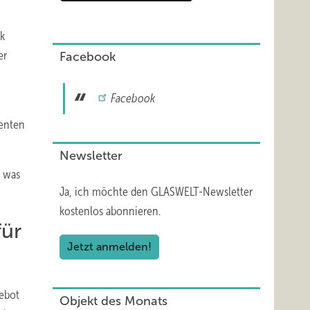
rk
er
Facebook
Facebook
menten
Newsletter
, was
Ja, ich möchte den GLASWELT-Newsletter
kostenlos abonnieren.
ür
Jetzt anmelden!
gebot
Objekt des Monats