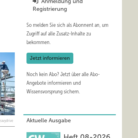
Anmeldung und
Registrierung
So melden Sie sich als Abonnent an, um
Zugriff auf alle Zusatz-Inhalte zu
bekommen.
Jetzt informieren
Noch kein Abo?
Jetzt über alle Abo-
Angebote informieren und
Wissensvorsprung sichern.
Aktuelle Ausgabe
eavydrive
Heft 08-2026