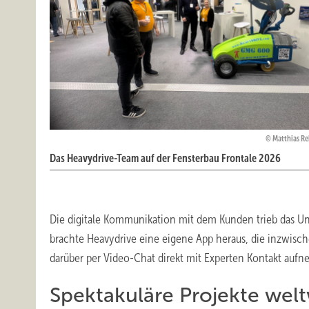
Matthias R
Das Heavydrive-Team auf der Fensterbau Frontale 2026
Die digitale Kommunikation mit dem Kunden trieb das U
brachte Heavydrive eine eigene App heraus, die inzwisch
darüber per Video-Chat direkt mit Experten Kontakt auf
Spektakuläre Projekte welt