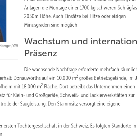
Anlagen die Montage einer 1700 kg schweren Schrägfas
2050m Höhe. Auch Einsätze bei Hitze oder eisigen
Minusgraden sind möglich.
Wachstum und internation
ehberger / GW
Präsenz
Die wachsende Nachfrage erforderte mehrfach räumlic
2
erhalb Donauwörths auf ein 10.000 m
großes Betriebsgelände, im 
2
pfheim mit 18.000 m
Fläche. Dort betreibt das Unternehmen einen
tz für Klein- und Großgeräte, Schweiß- und Lackierwerkstätten zur
trolle der Saugleistung. Den Stammsitz versorgt eine eigene
 ersten Tochtergesellschaft in der Schweiz. Es folgten Standorte i
n.