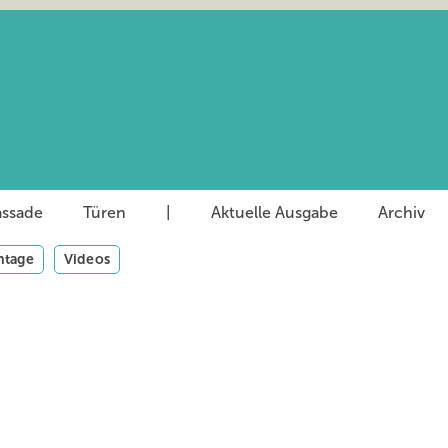
assade
Türen
|
Aktuelle Ausgabe
Archiv
tage
Videos