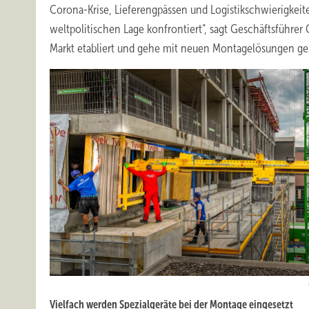
Corona-Krise, Lieferengpässen und Logistikschwierigkeit
weltpolitischen Lage konfrontiert“, sagt Geschäftsführ
Markt etabliert und gehe mit neuen Montagelösungen gest
Vielfach werden Spezialgeräte bei der Montage eingesetzt