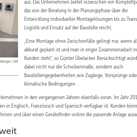
aus. Das Unternehmen bietet inzwischen ein Komplettp
das von der Beratung in der Planungsphase über die
Entwicklung individueller Montagelösungen bis zu Trans
Logistik und Einsatz auf der Baustelle reicht.
„Eine Montage ohne Zwischenfälle gelingt nur, wenn al
akkurat geplant ist und man in enger Zusammenarbeit 
Kunden steht“, so Günter Übelacker. Berücksichtigt wür
ehberger / GW
dabei nicht nur die Scheibenmaße, sondern auch
Baustellengegebenheiten wie Zugänge, Vorsprünge ode
klimatische Bedingungen.
nternehmen in den vergangenen Jahren ebenfalls voran. Im Jahr 20
en in Englisch, Französisch und Spanisch verfügbar ist. Kunden kön
nehmen und über einen Gerätefinder online die passende Anlage aus
weit