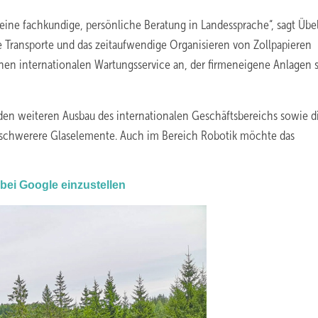
eine fachkundige, persönliche Beratung in Landessprache“, sagt Übel
te Transporte und das zeitaufwendige Organisieren von Zollpapieren
inen internationalen Wartungsservice an, der firmeneigene Anlagen 
den weiteren Ausbau des internationalen Geschäftsbereichs sowie d
schwerere Glaselemente. Auch im Bereich Robotik möchte das
 bei Google einzustellen