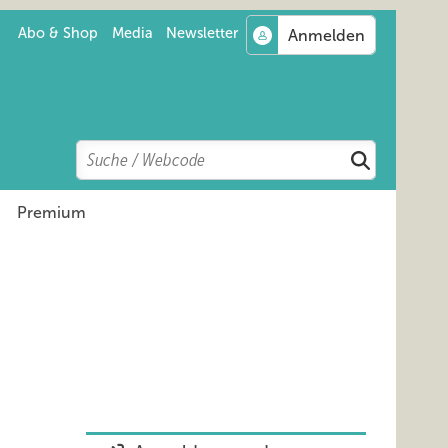
Abo & Shop
Media
Newsletter
Search
Suchen
Premium