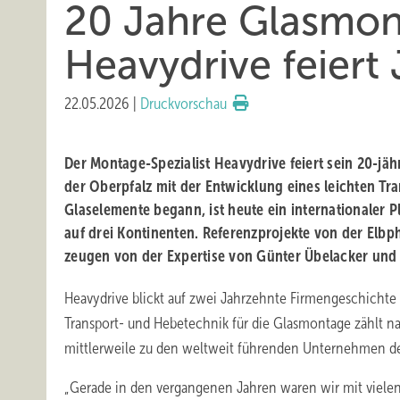
20 Jahre Glasmon
Heavydrive feiert
22.05.2026
|
Druckvorschau
Der Montage-Spezialist Heavydrive feiert sein 20-jä
der Oberpfalz mit der Entwicklung eines leichten Tra
Glaselemente begann, ist heute ein internationaler 
auf drei Kontinenten. Referenzprojekte von der Elbp
zeugen von der Expertise von Günter Übelacker und
Heavydrive blickt auf zwei Jahrzehnte Firmengeschichte 
Transport- und Hebetechnik für die Glasmontage zählt 
mittlerweile zu den weltweit führenden Unternehmen d
„Gerade in den vergangenen Jahren waren wir mit viele