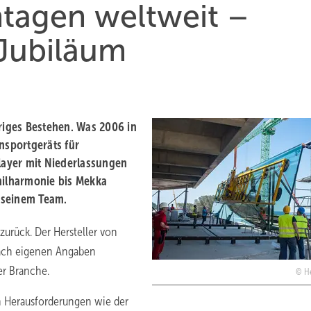
tagen weltweit –
 Jubiläum
hriges Bestehen. Was 2006 in
nsportgeräts für
Player mit Niederlassungen
hilharmonie bis Mekka
 seinem Team.
zurück. Der Hersteller von
nach eigenen Angaben
er Branche.
H
n Herausforderungen wie der