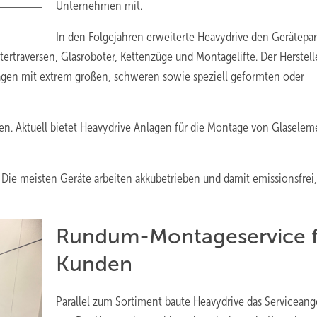
Unternehmen mit.
In den Folgejahren erweiterte Heavydrive den Gerätepa
rtraversen, Glasroboter, Kettenzüge und Montagelifte. Der Herstell
tagen mit extrem großen, schweren sowie speziell geformten oder
en. Aktuell bietet Heavydrive Anlagen für die Montage von Glasele
: Die meisten Geräte arbeiten akkubetrieben und damit emissionsfrei
Rundum-Montageservice f
Kunden
Parallel zum Sortiment baute Heavydrive das Servicean