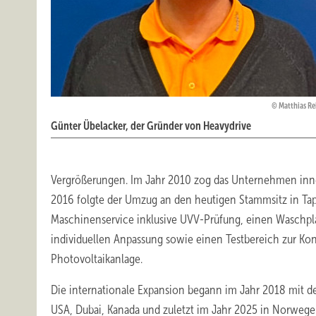
Matthias R
Günter Übelacker, der Gründer von Heavydrive
Vergrößerungen. Im Jahr 2010 zog das Unternehmen inn
2016 folgte der Umzug an den heutigen Stammsitz in Ta
Maschinenservice inklusive UVV-Prüfung, einen Waschpla
individuellen Anpassung sowie einen Testbereich zur Kon
Photovoltaikanlage.
Die internationale Expansion begann im Jahr 2018 mit der
USA, Dubai, Kanada und zuletzt im Jahr 2025 in Norwege