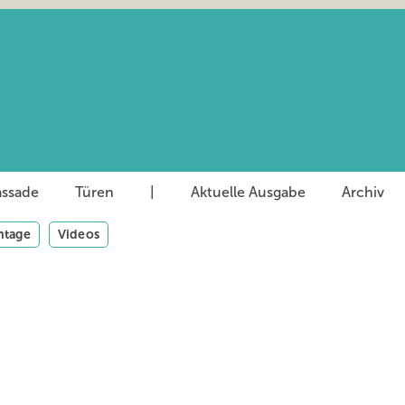
assade
Türen
|
Aktuelle Ausgabe
Archiv
tage
Videos