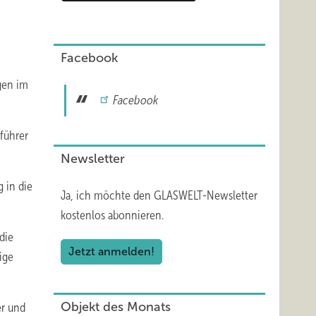
Facebook
gen im
Facebook
sführer
Newsletter
 in die
Ja, ich möchte den GLASWELT-Newsletter
kostenlos abonnieren.
die
Jetzt anmelden!
ige
Objekt des Monats
er und