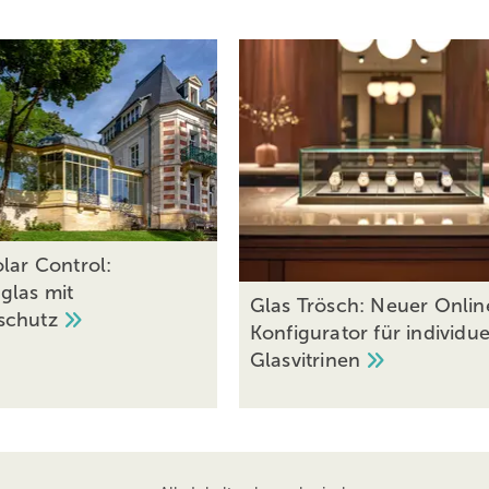
lar Control:
las mit
Glas Trösch: Neuer Onlin
schutz
Konfigurator für individue
Glasvitrinen