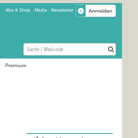
Abo & Shop
Media
Newsletter
Search
Suchen
Premium