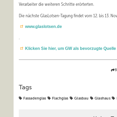
Verarbeiter die weiteren Schritte erörterten.
Die nächste GlasLotsen-Tagung findet vom 12. bis 13. No
www.glaslotsen.de
.
Klicken Sie hier, um GW als bevorzugte Quelle
T
Tags
Fassadenglas
Flachglas
Glasbau
Glashaus