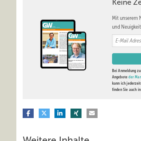
Keine Z
Mit unserem N
und Neuigkeit
Bei Anmeldung zu 
Angebote
der Mar
kann ich jederzei
finden Sie auch i
Weitere Inhalte