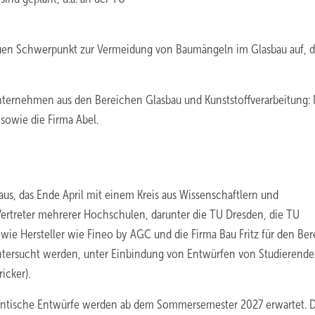
uen Schwerpunkt zur Vermeidung von Baumängeln im Glasbau auf, d
nternehmen aus den Bereichen Glasbau und Kunststoffverarbeitung:
 sowie die Firma Abel.
s, das Ende April mit einem Kreis aus Wissenschaftlern und
nd Vertreter mehrerer Hochschulen, darunter die TU Dresden, die TU
ie Hersteller wie Fineo by AGC und die Firma Bau Fritz für den Ber
ntersucht werden, unter Einbindung von Entwürfen von Studierende
icker).
udentische Entwürfe werden ab dem Sommersemester 2027 erwartet. 