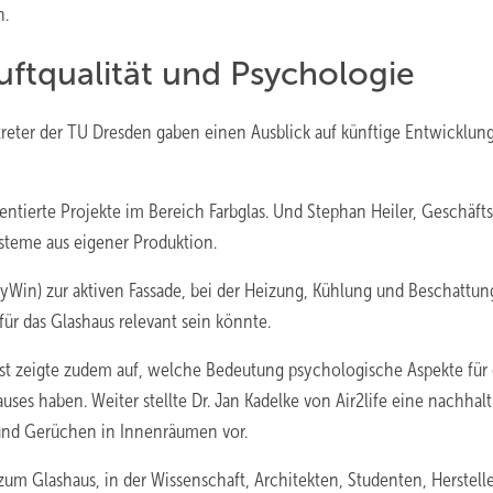
n.
uftqualität und Psychologie
reter der TU Dresden gaben einen Ausblick auf künftige Entwicklun
entierte Projekte im Bereich Farbglas. Und Stephan Heiler, Geschäft
ysteme aus eigener Produktion.
HyWin) zur aktiven Fassade, bei der Heizung, Kühlung und Beschattung
ür das Glashaus relevant sein könnte.
t zeigte zudem auf, welche Bedeutung psychologische Aspekte für 
ses haben. Weiter stellte Dr. Jan Kadelke von Air2life eine nachhalt
 und Gerüchen in Innenräumen vor.
zum Glashaus, in der Wissenschaft, Architekten, Studenten, Herstell