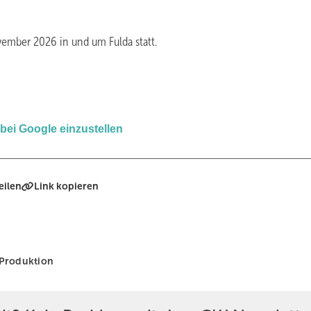
vember 2026 in und um Fulda statt.
 bei Google einzustellen
eilen
Link kopieren
Produktion