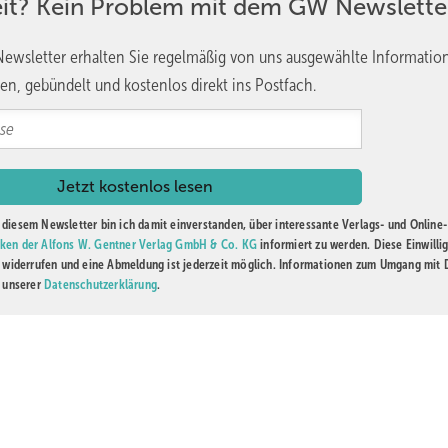
eit? Kein Problem mit dem GW Newslette
ewsletter erhalten Sie regelmäßig von uns ausgewählte Informatio
en, gebündelt und kostenlos direkt ins Postfach.
diesem Newsletter bin ich damit einverstanden, über interessante Verlags- und Online-
ken der Alfons W. Gentner Verlag GmbH & Co. KG
informiert zu werden. Diese Einwilli
t widerrufen und eine Abmeldung ist jederzeit möglich. Informationen zum Umgang mit
n unserer
Datenschutzerklärung
.