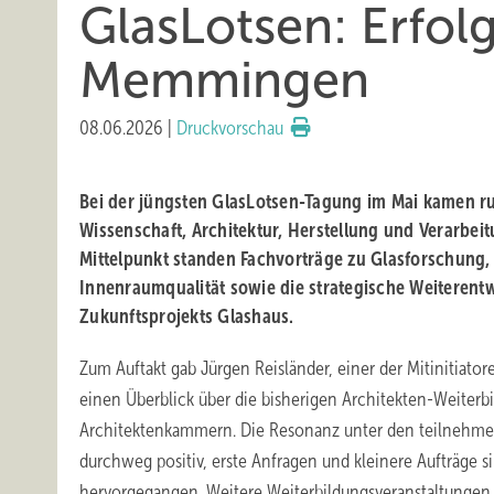
GlasLotsen: Erfol
Memmingen
08.06.2026
|
Druckvorschau
Bei der jüngsten GlasLotsen-Tagung im Mai kamen r
Wissenschaft, Architektur, Herstellung und Verarbe
Mittelpunkt standen Fachvorträge zu Glasforschung,
Innenraumqualität sowie die strategische Weiterent
Zukunftsprojekts Glashaus.
Zum Auftakt gab Jürgen Reisländer, einer der Mitinitiator
einen Überblick über die bisherigen Architekten-Weiter
Architektenkammern. Die Resonanz unter den teilnehme
durchweg positiv, erste Anfragen und kleinere Aufträge s
hervorgegangen. Weitere Weiterbildungsveranstaltungen s