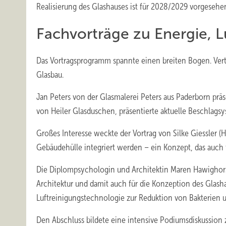
Realisierung des Glashauses ist für 2028/2029 vorgesehe
Fachvorträge zu Energie, L
Das Vortragsprogramm spannte einen breiten Bogen. Vert
Glasbau.
Jan Peters von der Glasmalerei Peters aus Paderborn präs
von Heiler Glasduschen, präsentierte aktuelle Beschlags
Großes Interesse weckte der Vortrag von Silke Giessler (
Gebäudehülle integriert werden – ein Konzept, das auch f
Die Diplompsychologin und Architektin Maren Hawighors
Architektur und damit auch für die Konzeption des Glashau
Luftreinigungstechnologie zur Reduktion von Bakterien
Den Abschluss bildete eine intensive Podiumsdiskussion 