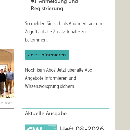
Anmeldung und
Registrierung
So melden Sie sich als Abonnent an, um
Zugriff auf alle Zusatz-Inhalte zu
bekommen.
Jetzt informieren
Noch kein Abo?
Jetzt über alle Abo-
Angebote informieren und
Wissensvorsprung sichern.
lasLotsen
Aktuelle Ausgabe
Heft 08-2026