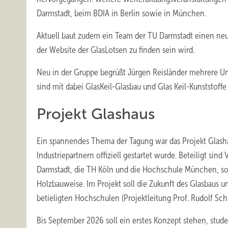
Darmstadt, beim BDIA in Berlin sowie in München.
Aktuell baut zudem ein Team der TU Darmstadt einen ne
der Website der GlasLotsen zu finden sein wird.
Neu in der Gruppe begrüßt Jürgen Reisländer mehrere U
sind mit dabei GlasKeil-Glasbau und Glas Keil-Kunststoffe
Projekt Glashaus
Ein spannendes Thema der Tagung war das Projekt Glashau
Industriepartnern offiziell gestartet wurde. Beteiligt si
Darmstadt, die TH Köln und die Hochschule München, sow
Holzbauweise. Im Projekt soll die Zukunft des Glasbaus
u
betieligten Hochschulen (Projektleitung Prof. Rudolf Schr
Bis September 2026 soll ein erstes Konzept stehen, st