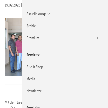
|
19.02.2026
|
Druckvorschau
Aktuelle Ausgabe
Archiv
Premium
Services
Abo & Shop
Media
Lisec
Newsletter
Mit dem Lisec Hub MEI baut der Maschinen- und Software Spezialist
Specials