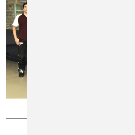
Lisec
Teilen
Link kopieren