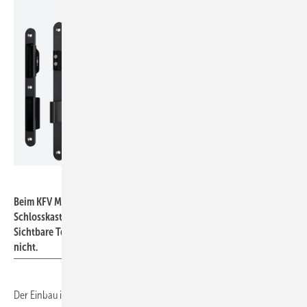
Siegenia
Beim KFV Magnetschloss 116 liegt die Falle bei geöffneter Tür im
Schlosskasten versenkt und schließt bündig mit der Stulp ab.
Sichtbare Technik mit hervorstehenden Ecken und Kanten gibt es
nicht.
Der Einbau ist sowohl in neuen Türen als auch als Nachrüstung