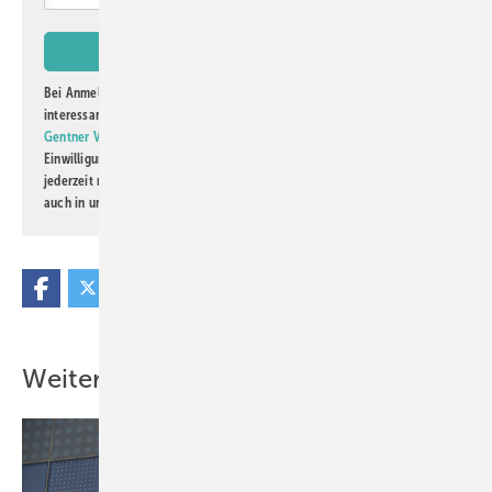
Bei Anmeldung zu diesem Newsletter bin ich damit einverstanden, über
interessante Verlags- und Online-Angebote
der Marken der Alfons W.
Gentner Verlag GmbH & Co. KG
informiert zu werden. Diese
Einwilligung kann ich jederzeit widerrufen und eine Abmeldung ist
jederzeit möglich. Informationen zum Umgang mit Daten finden Sie
auch in unserer
Datenschutzerklärung
.
Weitere Inhalte