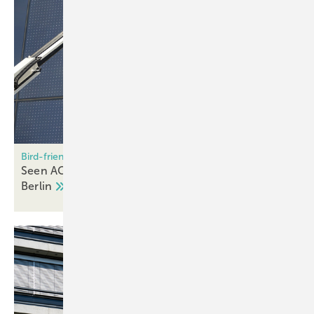
Bird-friendly facades
Seen AG: Bird protection glass for the Futurium in
Berlin