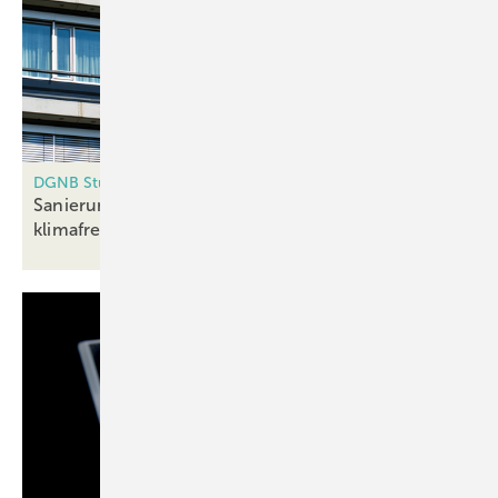
DGNB Studie zu CO₂-Emissionen im Bauwesen
Sanierung schlägt Neubau: Modernisierung ist der
klimafreundlichere
Weg