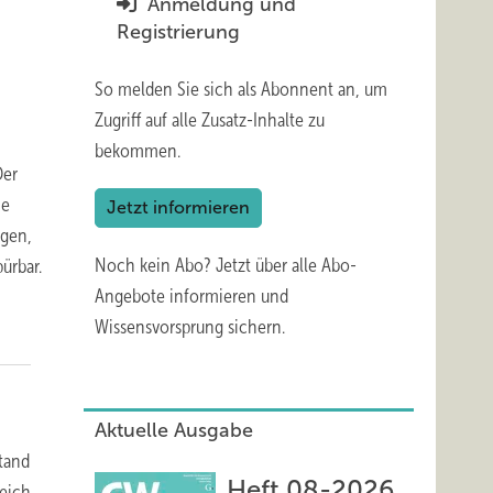
Anmeldung und
Registrierung
So melden Sie sich als Abonnent an, um
Zugriff auf alle Zusatz-Inhalte zu
bekommen.
Der
ie
Jetzt informieren
ngen,
Noch kein Abo?
Jetzt über alle Abo-
ürbar.
Angebote informieren und
Wissensvorsprung sichern.
Aktuelle Ausgabe
Stand
Heft 08-2026
leich