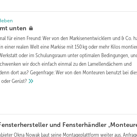
 Heben
mmt
unten
 mal für einen Freund: Wer von den Markisenentwicklern und & Co. h
n einer realen Welt eine Markise mit 150 kg oder mehr Kilos montie
r Werkstatt oder im Schulungsraum unter optimalen Bedingungen, u
Schwenken wir doch einfach einmal zu den Lamellendächern und
 denn dort aus? Gegenfrage: Wer von den Monteuren benutzt bei die
t oder
Gerüst?
r Fensterhersteller und Fensterhändler ‚Monte
bieter Okna Nowak baut seine Montageplattform weiter aus. Anfra