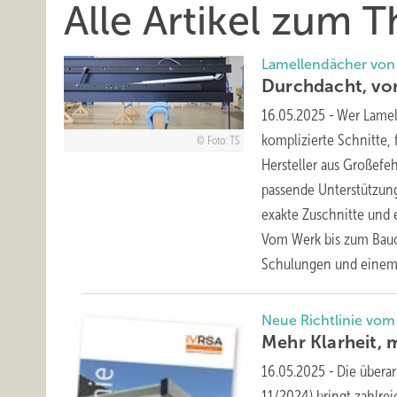
Alle Artikel zum
Lamellendächer von
Durchdacht, vo
16.05.2025
-
Wer Lamel
komplizierte Schnitte,
Foto: TS
Hersteller aus Großefe
passende Unterstützung
exakte Zuschnitte und 
Vom Werk bis zum Bauor
Schulungen und einem 
Neue Richtlinie vom
Mehr Klarheit, 
16.05.2025
-
Die übera
11/2024) bringt zahlre