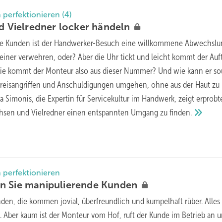
perfektionieren (4)
nd Vielredner locker
händeln
e Kunden ist der Handwerker-Besuch eine willkommene Abwechslun
iner verwehren, oder? Aber die Uhr tickt und leicht kommt der Auft
Wie kommt der Monteur also aus dieser Nummer? Und wie kann er so
Preisangriffen und Anschuldigungen umgehen, ohne aus der Haut zu
 Simonis, die Expertin für Servicekultur im Handwerk, zeigt erprobt
chsen und Vielredner einen entspannten Umgang zu
finden.
perfektionieren
n Sie manipulierende
Kunden
nden, die kommen jovial, überfreundlich und kumpelhaft rüber. Alles
n. Aber kaum ist der Monteur vom Hof, ruft der Kunde im Betrieb an 