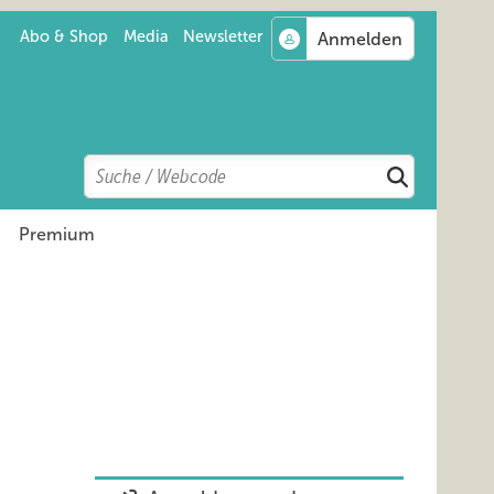
Abo & Shop
Media
Newsletter
Search
Suchen
Premium