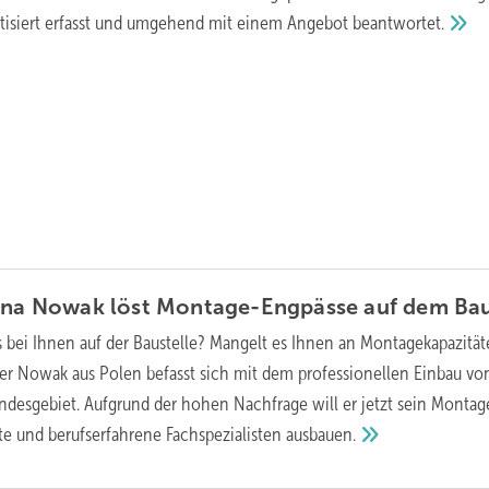
tisiert erfasst und umgehend mit einem Angebot
beantwortet.
Okna Nowak löst Montage-Engpässe auf dem
Ba
 bei Ihnen auf der Baustelle? Mangelt es Ihnen an Montagekapazitä
er Nowak aus Polen befasst sich mit dem professionellen Einbau vo
desgebiet. Aufgrund der hohen Nachfrage will er jetzt sein Monta
rte und berufserfahrene Fachspezialisten
ausbauen.