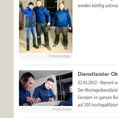
werden künftig automa
Reinhold Kober
Dienstleister 
02.05.2022
-
Klemmt es
Der Montagedienstleist
Fenstern im ganzen Bun
auf 100 hochqualifizie
Okna Nowak