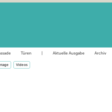
assade
Türen
|
Aktuelle Ausgabe
Archiv
tage
Videos