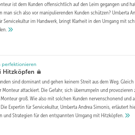
nteur ist dem Kunden offensichtlich auf den Leim gegangen und ha
nn man sich also vor manipulierenden Kunden schützen? Umberta A
ür Service­kultur im Handwerk, bringt Klarheit in den Umgang mit sc
en.
perfektionieren
i
Hitzköpfen
nden sind dominant und gehen keinem Streit aus dem Weg. Gleich
r Monteur attackiert. Die Gefahr, sich überrumpeln und provozieren 
en Monteur groß. Wie also mit solchen Kunden nervenschonend und a
 Expertin für Servicekultur, Umberta Andrea Simonis, erläutert hi
en und Strategien für den entspannten Umgang mit
Hitzköpfen.