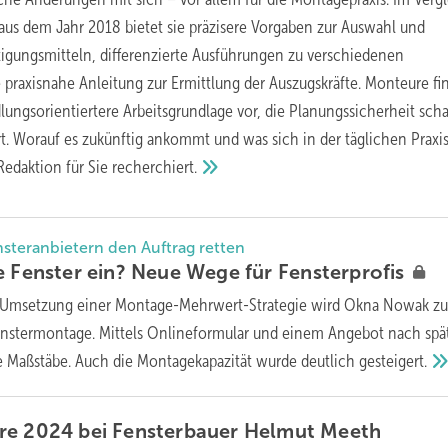
 aus dem Jahr 2018 bietet sie präzisere Vorgaben zur Auswahl und
gungsmitteln, differenzierte Ausführungen zu verschiedenen
praxisnahe Anleitung zur Ermittlung der Auszugskräfte. Monteure fi
lungsorientiertere Arbeitsgrundlage vor, die Planungssicherheit scha
t. Worauf es zukünftig ankommt und was sich in der täglichen Praxi
Redaktion für Sie
recherchiert.
nsteranbietern den Auftrag retten
e Fenster ein? Neue Wege für
Fensterprofis
 Umsetzung einer Montage-Mehrwert-Strategie wird Okna Nowak z
enstermontage. Mittels Onlineformular und einem Angebot nach spä
e Maßstäbe. Auch die Montagekapazität wurde deutlich
gesteigert.
re 2024 bei Fensterbauer Helmut
Meeth