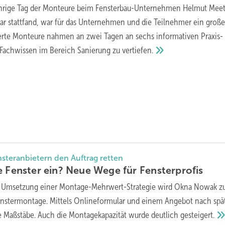
ährige Tag der Monteure beim Fensterbau-Unternehmen Helmut Meet
uar stattfand, war für das Unternehmen und die Teilnehmer ein große
erte Monteure nahmen an zwei Tagen an sechs informativen Praxis-
 Fachwissen im Bereich Sanierung zu
vertiefen.
nsteranbietern den Auftrag retten
e Fenster ein? Neue Wege für
Fensterprofis
e Umsetzung einer Montage-Mehrwert-Strategie wird Okna Nowak 
enstermontage. Mittels Onlineformular und einem Angebot nach spä
e Maßstäbe. Auch die Montagekapazität wurde deutlich
gesteigert.