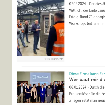
07.02.2024
-
Der diesj
Wittlich, der Ende Jan
Erfolg. Rund 70 engagi
Workshops teil, um ihr
Helmut Meeth
Diese Firma kann Fe
Wer baut mir di
08.01.2024
-
Durch di
Problemlöser für die F
3 Tagen setzt man neu