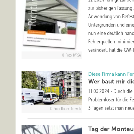
zur bisherigen Fassung
Anwendung von Befesti
Untergründen und eine 
nun eine deutlich hand
Fehlerquellen minimier
verändert, hat die GW-
Foto: IVRSA
Diese Firma kann Fe
Wer baut mir di
11.03.2024
-
Durch die
Problemlöser für die F
3 Tagen setzt man neu
Foto: Robert Nowak
Tag der Monteu