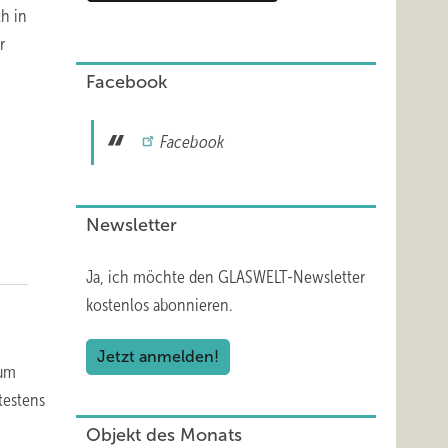
h in
r
Facebook
Facebook
Newsletter
Ja, ich möchte den GLASWELT-Newsletter
kostenlos abonnieren.
Jetzt anmelden!
zum
testens
Objekt des Monats