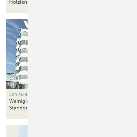
Holzfenster haben (noch) mehr
Potenzial
400 Stellen fallen weg
Weinig konzentriert Produktion auf zwei deutsche
Standorte