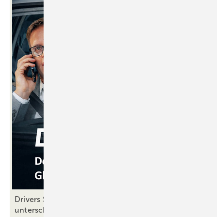
Drivers Seat 42: Weiterempfehlungen – die
unterschätzte
Verkaufswaffe