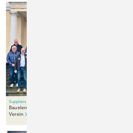
Suppliers Team e.V.
Bauelemente-Zulieferer gründen gemeinsamen
Verein