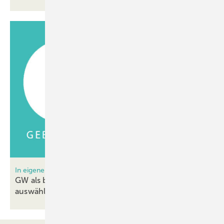
In eigener Sache
GW als bevorzugte Quelle bei Google
auswählen