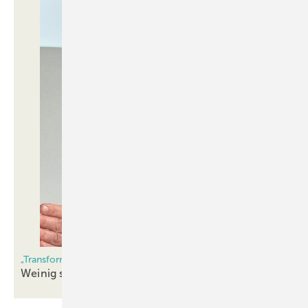
„Transformation 2027“
Weinig streicht 400 Stellen
weltweit