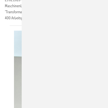
Maschinenbau-Produktion auf nur noch zwei Standorte. Das
"Transformation 2027" genannte Programm betrifft voraussichtlich
400
Arbeitsplätze.