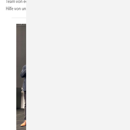
Team von eccoform jahrelang gearbeitet hatte, formierte sich bereits
Hilfe von unerwarteter
Seite.