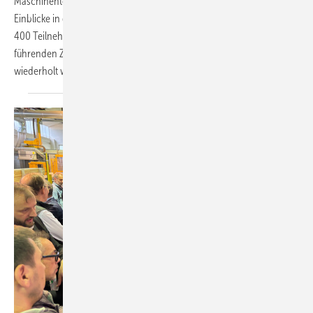
Maschinentechnik bis zur digitalen Transformation bot das Event
Einblicke in die Zukunft der Branche – und zugleich hatten die über
400 Teilnehmenden reichlich Gelegenheit zum Netzwerken mit ca. 35
führenden Zuliefer­unternehmen. Ein tolles Format, das wohl auch
wiederholt
wird.