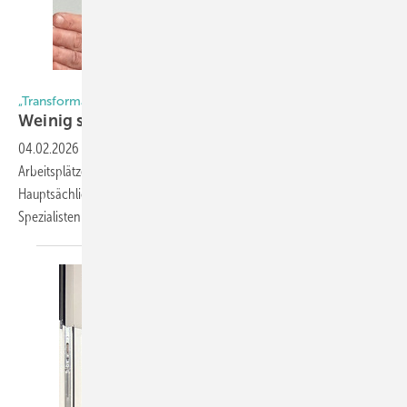
Daniel Mund / GW
„Transformation 2027“
Weinig streicht 400 Stellen
weltweit
04.02.2026
-
Die Weinig Gruppe streicht weltweit rund 400
Arbeitsplätze und startet das Programm „Transformation 2027".
Hauptsächlich die deutschen Standorte des Holzbearbeitungs-
Spezialisten sind von den strukturellen Anpassungen
betroffen.