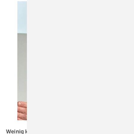
Daniel Mund / GW
Weinig kündigt Personalanpassungen an –