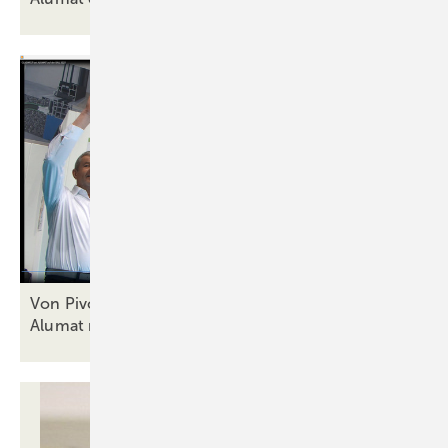
Von Pivotüren bis neue Abdichtungslösung:
Alumat rockt die
BAU-Messe