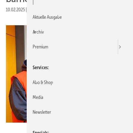
|
10.02.2025
|
Druckvorschau
Aktuelle Ausgabe
Archiv
Premium
Services
Abo & Shop
Media
Newsletter
profine Group
Specials