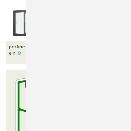
profine führt nachhaltige Adler-Beschichtung
ein