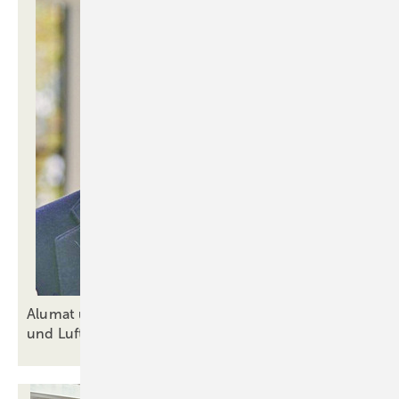
Alumat und Regel-air verbinden Barrierefreiheit
und
Luftaustausch