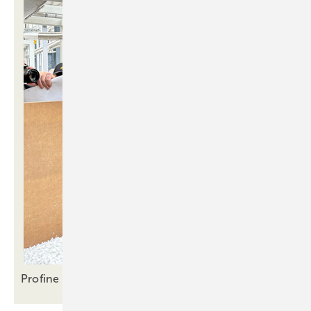
Profine Recycling Network verstärkt
Rewindo