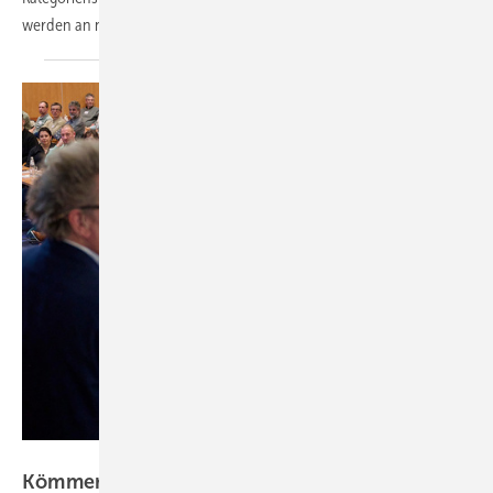
werden an nachhaltige Projekte oder Institutionen
gespendet.
profine Group
Kömmerling Branchentalk 2025: Es geht um