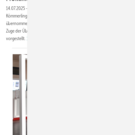
14.07.2025
-
Die profine GmbH, Mutterkonzern der Marke
Kömmerling, hat den bulgarischen Systemgeber Profilink
übernommen, um ihr Aluminiumgeschäft strategisch auszubauen. Im
Zuge der Übernahme wird zudem eine neue Führungskraft
vorgestellt.