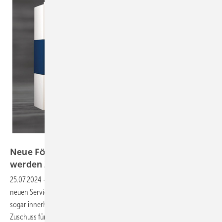
Profine
Neue Fördermöglichkeiten für Kömmerling: So
werden Zuschüsse ganz leicht
beantragt!
25.07.2024
-
Kömmerling unterstützt Fensterfachbetriebe mit einem
neuen Service zur einfachen Beantragung staatlicher Förderungen –
sogar innerhalb von 48 Stunden. Endkunden können bis zu 20 %
Zuschuss für energieeffiziente Fenster
erhalten.