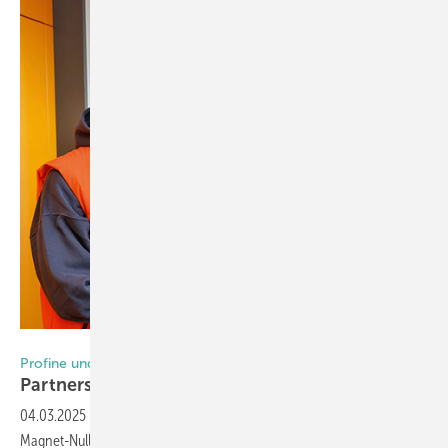
Foto: profine Group
Profine und Alumat-Frey
Partnerschaft für barrierefreie
Schwellen
04.03.2025
-
Ab sofort können Profine-Kunden die bewährten
Magnet-Nullschwellen von Alumat direkt über Profine konfigurieren