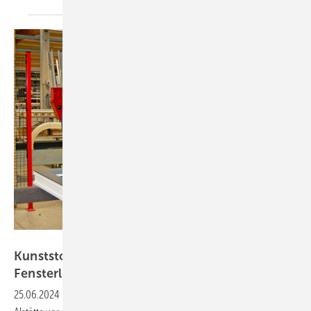
Kober
Kunststoff trifft Holz: Terhalle's wegweisende
Fensterlösungen
25.06.2024
-
Mit der Übernahme des Kunststofffenster-Standorts