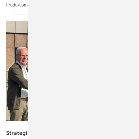
Produktion eingesetzt
wird?
Profine Group
Strategische Übernahme: Profine kauft