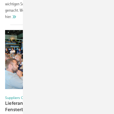
wichtigen Schritt in Richtung geschlossener Materialkreisläufe
gemacht. Welche nachhaltigen Auswirkungen er hat, erfahren Sie
hier.
Foto: Kober / Book Your Video
Suppliers Club
Liefera nten schmieden Zukunftsallianz für
Fensterbau