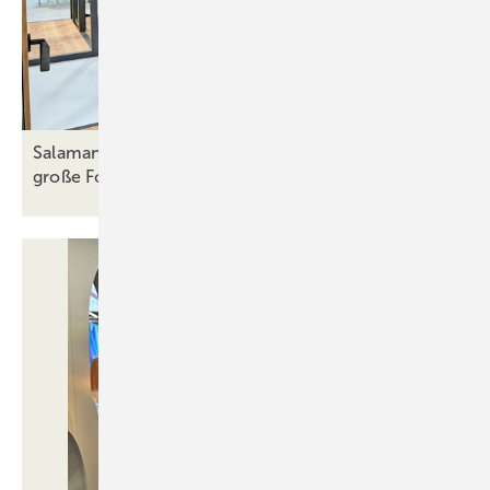
Salamander auf der Frontale: Schlanke Fenster,
große Formate, weniger
CO₂