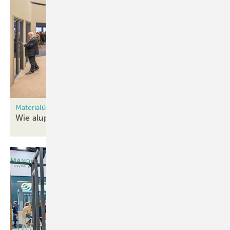
Materialübergreifende Designsprache
Wie aluplast PVC und Aluminium
vereint