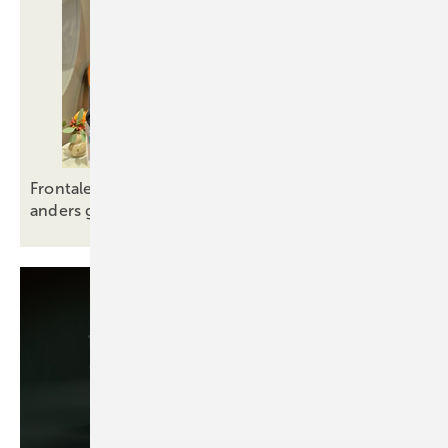
Frontale-Video von Ventana: Wenn Fensterbau
anders gedacht
wird