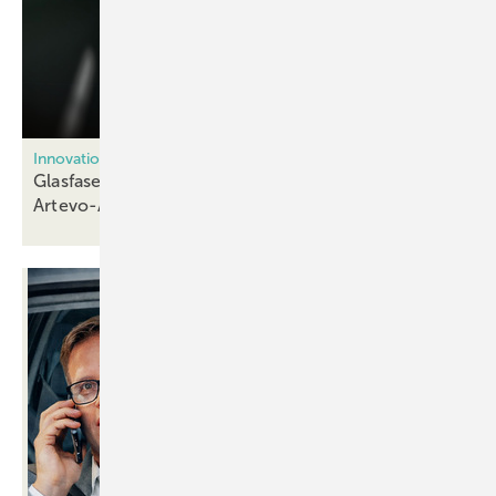
Innovations-Offensive bei Rehau
Glasfaser-Profile, Digitaldruck und
Artevo-Ausbau