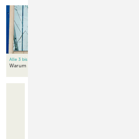
Alle 3 bis 5 Minuten ein Einbruch
Warum RC2 nicht mehr
reicht