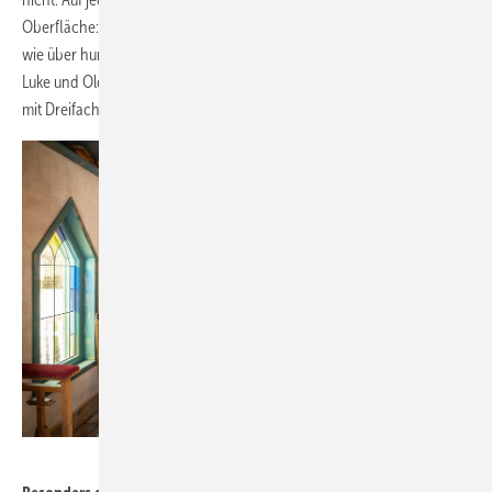
Oberfläche: Alle wurden nachträglich auf "alt" getrimmt und sehen aus
wie über hundert Jahre alte Saloon-Fenster aus der Zeit von Lucky
Luke und Old Shatterhand. Dahinter steckt aber modernste Technik
mit Dreifachverglasung und allem Schnickschnack.
Hilzinger