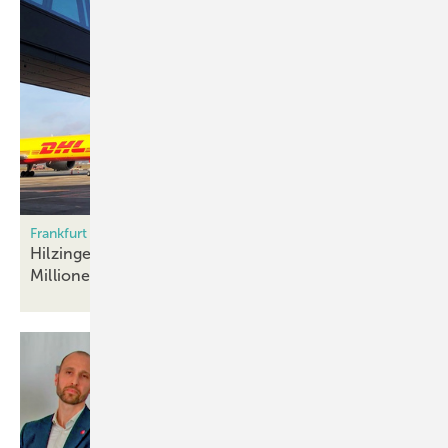
Frankfurt Terminal 3 eröffnet
Hilzinger-Metallbau realisiert Fassaden für 43
Millionen
Euro