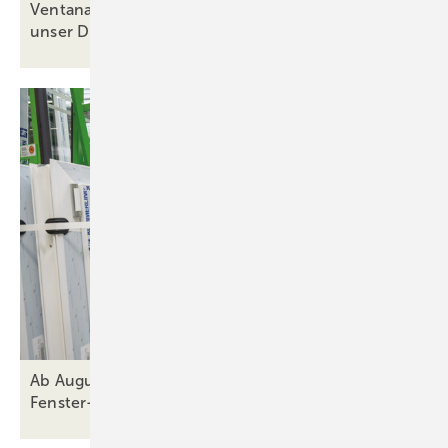
Ventana Deutschland: „Komplexe Fenster? Genau
unser
Ding!“
Ab August 2026: Wenn der Firmenname auf der
Fenster-Schutzfolie zum Verhängnis
wird