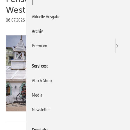
|
Westernstadt-Atmosphäre
Aktuelle Ausgabe
06.07.2026
|
Druckvorschau
Archiv
Premium
Services
Abo & Shop
Media
Newsletter
Hilzinger
Specials