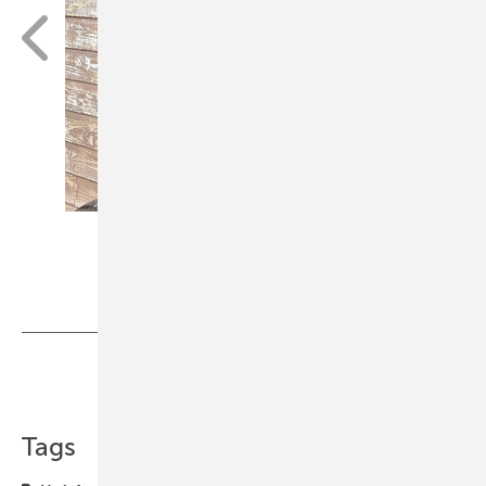
Hilzinger
Teilen
Link kopieren
Tags