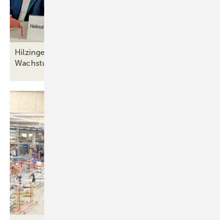
Hilzinger: Erfolgreiche Familiennachfolge trifft auf
Wachstumskurs