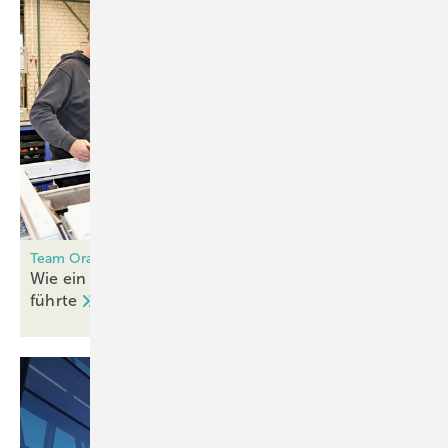
Team Orange aus Kassel
Wie ein Polizeiprojekt zur Systemumstellung
führte