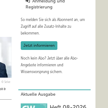
Anmeldung und
Registrierung
So melden Sie sich als Abonnent an, um
Zugriff auf alle Zusatz-Inhalte zu
bekommen.
Jetzt informieren
Noch kein Abo?
Jetzt über alle Abo-
Angebote informieren und
Wissensvorsprung sichern.
Selve
mbH &
Aktuelle Ausgabe
Heft 08-2026