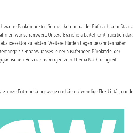
in schwache Baukonjunktur. Schnell kommt da der Ruf nach dem Staat 
nahmen wünschenswert. Unsere Branche arbeitet kontinuierlich dar
Gebäudesektor zu leisten. Weitere Hürden liegen bekanntermaßen
ftemangels / -nachwuchses, einer ausufernden Bürokratie, der
 gigantischen Herausforderungen zum Thema Nachhaltigkeit.
ie kurze Entscheidungswege und die notwendige Flexibilität, um d