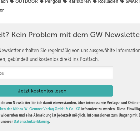
dach
OUTDOOR
Pergola
Raffstoren
Rollläden
SMAR
er
eit? Kein Problem mit dem GW Newslette
ewsletter erhalten Sie regelmäßig von uns ausgewählte Informatio
en, gebündelt und kostenlos direkt ins Postfach.
diesem Newsletter bin ich damit einverstanden, über interessante Verlags- und Online-
ken der Alfons W. Gentner Verlag GmbH & Co. KG
informiert zu werden. Diese Einwilli
t widerrufen und eine Abmeldung ist jederzeit möglich. Informationen zum Umgang mit
n unserer
Datenschutzerklärung
.