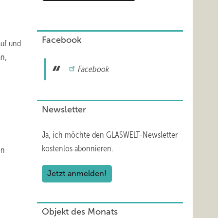
Facebook
auf und
an,
Facebook
Newsletter
Ja, ich möchte den GLASWELT-Newsletter
kostenlos abonnieren.
en
Jetzt anmelden!
Objekt des Monats