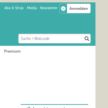
Abo & Shop
Media
Newsletter
Search
Suchen
Premium