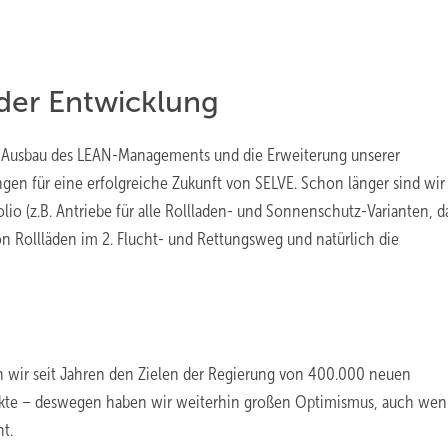
der Entwicklung
er Ausbau des LEAN-Managements und die Erweiterung unserer
n für eine erfolgreiche Zukunft von SELVE. Schon länger sind wir
lio (z.B. Antriebe für alle Rollladen- und Sonnenschutz-Varianten, d
Rollläden im 2. Flucht- und Rettungsweg und natürlich die
n wir seit Jahren den Zielen der Regierung von 400.000 neuen
dukte – deswegen haben wir weiterhin großen Optimismus, auch wen
t.