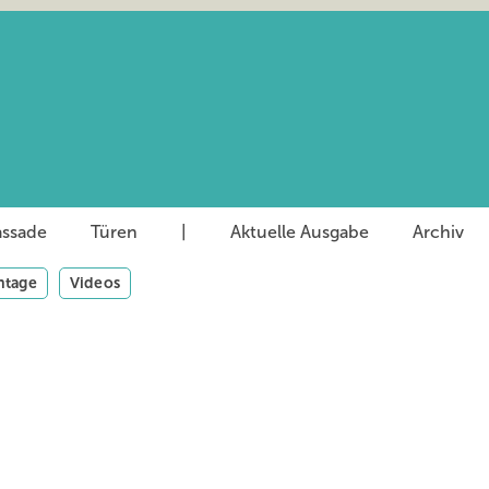
assade
Türen
|
Aktuelle Ausgabe
Archiv
tage
Videos