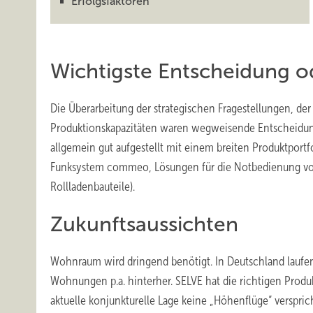
Erfolgsfaktoren
Wichtigste Entscheidung o
Die Überarbeitung der strategischen Fragestellungen, d
Produktionskapazitäten waren wegweisende Entscheidunge
allgemein gut aufgestellt mit einem breiten Produktportfo
Funksystem commeo, Lösungen für die Notbedienung von 
Rollladenbauteile).
Zukunftsaussichten
Wohnraum wird dringend benötigt. In Deutschland laufe
Wohnungen p.a. hinterher. SELVE hat die richtigen Pro
aktuelle konjunkturelle Lage keine „Höhenflüge“ versprich