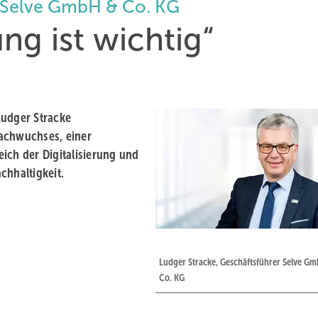
r Selve GmbH & Co. KG
ng ist wichtig“
Ludger Stracke
nachwuchses, einer
ich der Digitalisierung und
chhaltigkeit.
Ludger Stracke, Geschäftsführer Selve G
Co. KG