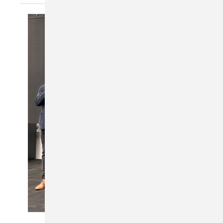
Daniel Mund / GW