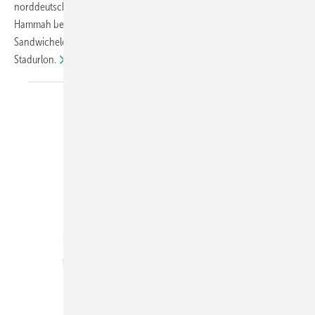
norddeutsche Bodenständigkeit steht: Stadur. Das Unternehmen aus
Hammah bei Stade hat sich zum Technologieführer für
Sandwichelemente entwickelt. Erfahren Sie mehr über die USPs von
Stadurlon.