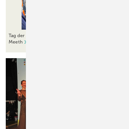
Tag der Monteure 2024 bei Fensterbauer Helmut
Meeth