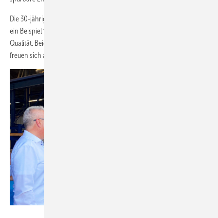
Die 30-jährige Partnerschaft zwischen Helmut Meeth und Siegenia ist
ein Beispiel für Vertrauen, Integrität und ein beidseitiges Streben nach
Qualität. Beide Unternehmen blicken optimistisch in die Zukunft und
freuen sich auf weitere erfolgreiche Jahre der Zusammenarbeit.
Siegenia