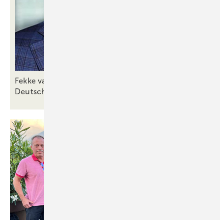
Fekke van Dijk wird Geschäftsführer der VBH
Deutschland
GmbH