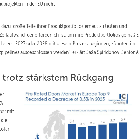
auprojekten in der EU nicht
azu, große Teile ihrer Produktportfolios erneut zu testen und
Zeitaufwand, der erforderlich ist, um ihre Produktportfolios gemäß 
die erst 2027 oder 2028 mit diesem Prozess beginnen, könnten im
pelines ausgeschlossen werden", erklärt Saša Spiridonov, Senior A
 trotz stärkstem Rückgang
er
 %
ber mit
 die
osten