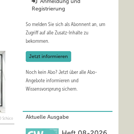
Anmeldung und
Registrierung
So melden Sie sich als Abonnent an, um
Zugriff auf alle Zusatz-Inhalte zu
bekommen.
Jetzt informieren
Noch kein Abo?
Jetzt über alle Abo-
Angebote informieren und
Wissensvorsprung sichern.
Aktuelle Ausgabe
Schüco
Heft 08-2026