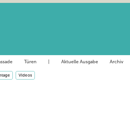
assade
Türen
|
Aktuelle Ausgabe
Archiv
tage
Videos