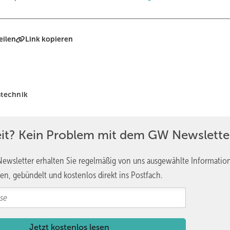
eilen
Link kopieren
stechnik
eit? Kein Problem mit dem GW Newslette
ewsletter erhalten Sie regelmäßig von uns ausgewählte Informatio
en, gebündelt und kostenlos direkt ins Postfach.