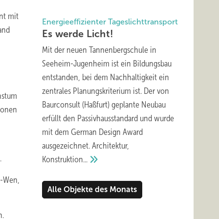
nt mit
Energieeffizienter Tageslichttransport
and
Es werde
Licht!
Mit der neuen Tannenbergschule in
Seeheim-Jugenheim ist ein Bildungsbau
entstanden, bei dem Nachhaltigkeit ein
zentrales Planungskriterium ist. Der von
chstum
Baurconsult (Haßfurt) geplante Neubau
tionen
erfüllt den Passivhausstandard und wurde
mit dem German Design Award
ausgezeichnet. Architektur,
.
Konstruktion...
d-Wen,
Alle Objekte des Monats
n.