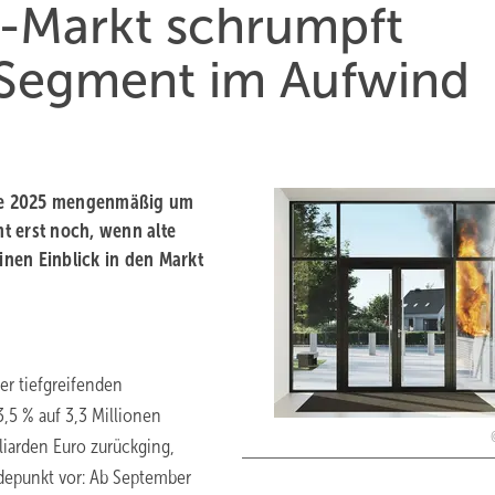
-Markt schrumpft
n Segment im Aufwind
te 2025 mengenmäßig um
t erst noch, wenn alte
inen Einblick in den Markt
er tiefgreifenden
,5 % auf 3,3 Millionen
liarden Euro zurückging,
ndepunkt vor: Ab September