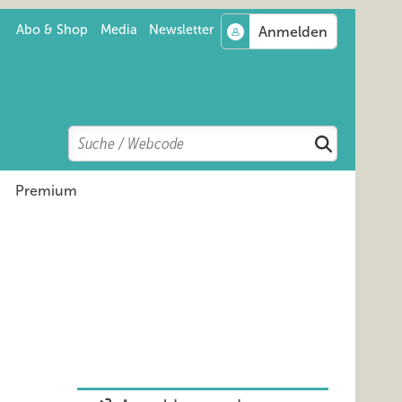
Abo & Shop
Media
Newsletter
Search
Suchen
Premium