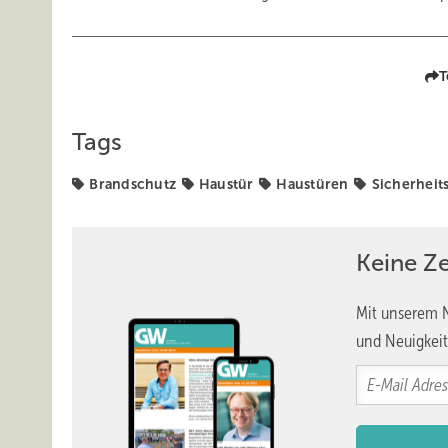
T
Tags
Brandschutz
Haustür
Haustüren
Sicherheit
Keine Z
Mit unserem N
und Neuigkeit