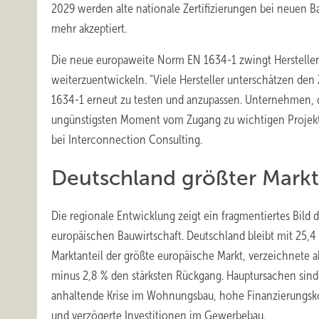
2029 werden alte nationale Zertifizierungen bei neuen B
mehr akzeptiert.
Die neue europaweite Norm EN 1634-1 zwingt Hersteller d
weiterzuentwickeln. "Viele Hersteller unterschätzen den 
1634-1 erneut zu testen und anzupassen. Unternehmen, 
ungünstigsten Moment vom Zugang zu wichtigen Projektpi
bei Interconnection Consulting.
Deutschland größter Markt
Die regionale Entwicklung zeigt ein fragmentiertes Bild d
europäischen Bauwirtschaft. Deutschland bleibt mit 25,4
Marktanteil der größte europäische Markt, verzeichnete a
minus 2,8 % den stärksten Rückgang. Hauptursachen sind
anhaltende Krise im Wohnungsbau, hohe Finanzierungsk
und verzögerte Investitionen im Gewerbebau.