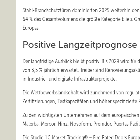
Stahl-Brandschutztüren dominierten 2025 weiterhin den
64 % des Gesamtvolumens die größte Kategorie blieb. Gr
Europas.
Positive Langzeitprognose 
Der langfristige Ausblick bleibt positiv: Bis 2029 wird
von 3,5 % jährlich erwartet. Treiber sind Renovierungsak
in Industrie- und digitale Infrastrukturprojekte.
Die Wettbewerbslandschaft wird zunehmend von regulatori
Zertifizierungen, Testkapazitäten und höher spezifizierte
Zu den wichtigsten Unternehmen auf dem europäischen 
Malerba, Mercor, Ninz, Novoferm, Premdor, Puertas Padil
Die Studie "IC Market Tracking® – Fire Rated Doors Euro