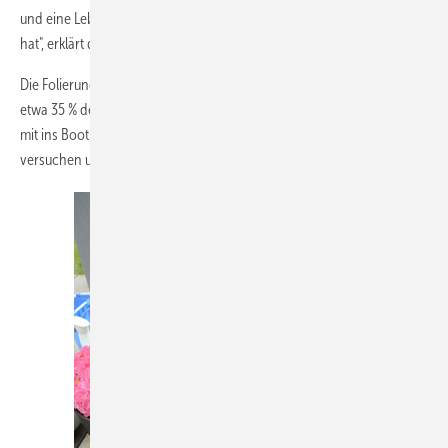
und eine Lebenserwartung von mehr als sechs bis maximal 15 Jahren
hat", erklärt der Sachverständige.
Die Folierung sei deutlich günstiger als eine Lackierung – geschätzt
etwa 35 % der Kosten. Den Hersteller würde Freiberg bei den Kosten
mit ins Boot nehmen. Die Bauherren wollen diese Lösung nun
versuchen umzusetzen.