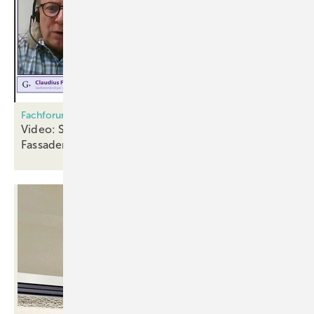
Fachforum Gebäudehülle 2025
Video: Schäden an Fenster- und
Fassadenoberflächen erkennen und
beheben