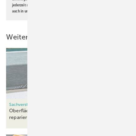
jederzeit möglich. Informationen zum Umgang mit Daten finden Sie
auch in unserer
Datenschutzerklärung
.
Weitere Inhalte
Sachverständiger Claudius Freiberg packt aus, Teil II
Oberflächenschäden verstehen und fachmännisch
reparieren