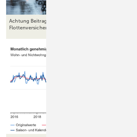
Achtung Beitragsanpassung in der KFZ-
Flottenversicherung
2025