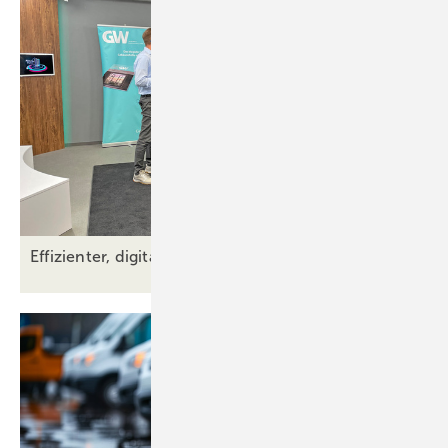
Effizienter, digitaler und innovativer – das war der Th