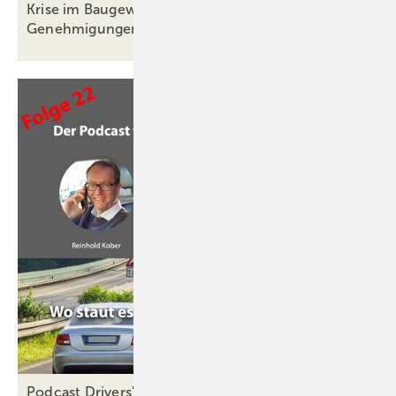
Krise im Baugewerbe hält an: Neubau-
Genehmigungen sinken
weiter
Podcast Drivers' Seat Folge 22: Wie mit