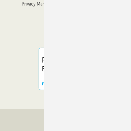
Privacy Manager
Veranstaltungen / Webinare
Kataloge
© 2026 GLASWELT
Nach oben