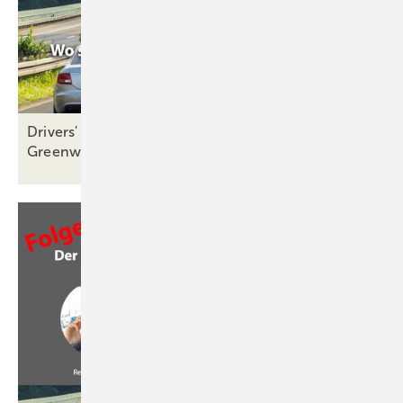
Drivers' Seat Folge 20: Nachhaltigkeit und
Greenwashing