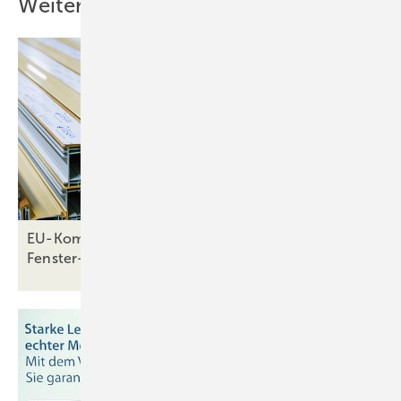
Weitere Inhalte
EU-Kommission akzeptiert Blei in
Fenster-Recyclat