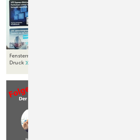
Fenstermarkt 2024: Absatz mit -6,4% weiter unter
Druck