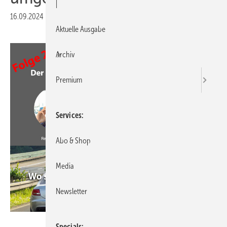
|
16.09.2024
|
Druckvorschau
Aktuelle Ausgabe
Archiv
Premium
Services
Abo & Shop
Media
Newsletter
GW
Specials