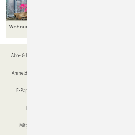
Wohnungsbau: 2026 ist Aufschwung in
Sicht
Abo- & Leserservice
AGB
Alle Inhalte chronologisch
Anmelden
Anmeldung & Registrierung
Datenschutz
E-Paper
Gentner Verlag
GLASWELT abonnieren
Impressum
Karriere bei Gentner
Team
Mitgliedschaften und Engagement
Mediaservice