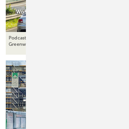
Podcast Drivers' Seat Folge 21: Nachhaltigkeit und
Greenwashing, zweiter
Teil