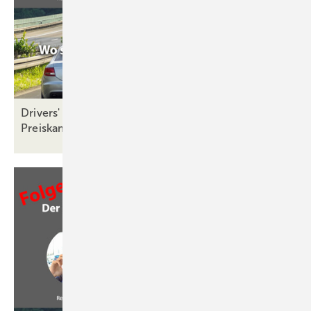
Drivers' Seat Folge 19: Erfolgsstrategien im
Preiskampf