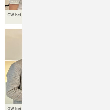
GW bei Regel-air auf der Fensterbau
Frontale
GW bei RENSON auf der FENSTERBAU FRONTALE