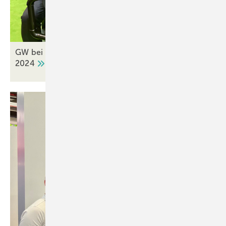
GW bei Deflex auf der FENSTERBAU FRONTALE
2024