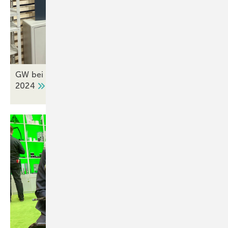
GW bei Renolit auf der FENSTERBAU FRONTALE
2024