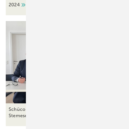
2024
Schüco steigt mit Minderheitsbeteiligung bei
Stemeseder
ein