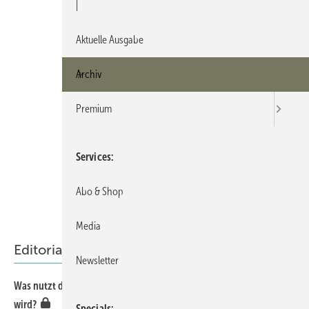
|
Aktuelle Ausgabe
Archiv
Premium
Services
Abo & Shop
Media
Editorial
Newsletter
Was nutzt das beste Produkt, wenn bei der Montage gemurkst
wird?
Specials