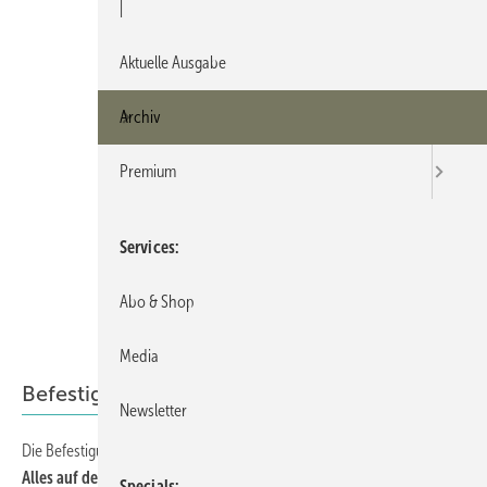
|
Aktuelle Ausgabe
Archiv
Premium
Services
Abo & Shop
Media
Befestigung
Newsletter
Die Befestigungsproblematik wird nicht einfacher
38
Alles auf dem Rücken der Monteure
Specials