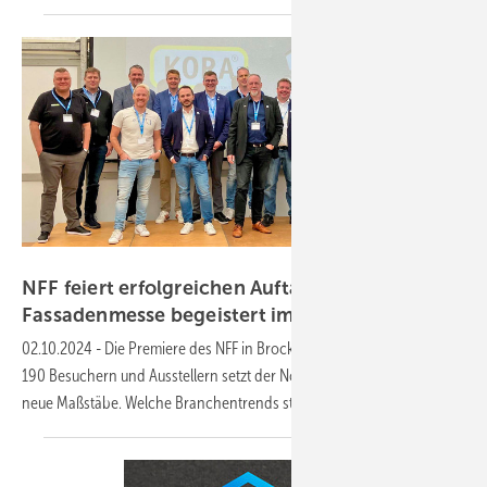
NFF / Book Your Video
NFF feiert erfolgreichen Auftakt: Fenster- und
Fassadenmesse begeistert im
Norden
02.10.2024
-
Die Premiere des NFF in Brockel hat überzeugt: Mit rund
190 Besuchern und Ausstellern setzt der Nordtreff Fenster Fassade
neue Maßstäbe. Welche Branchentrends standen im
Fokus?