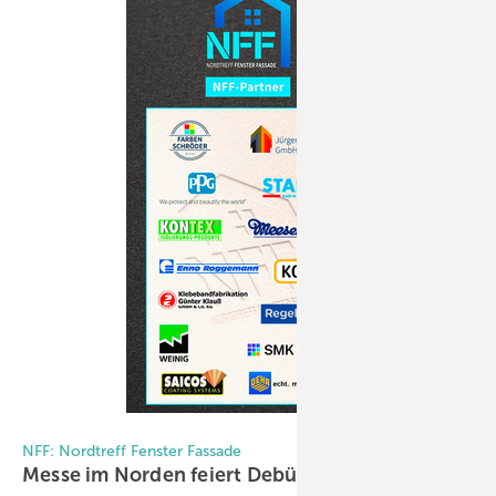
Foto: Stadur
NFF: Nordtreff Fenster Fassade
Messe i m Norden feiert
Debüt