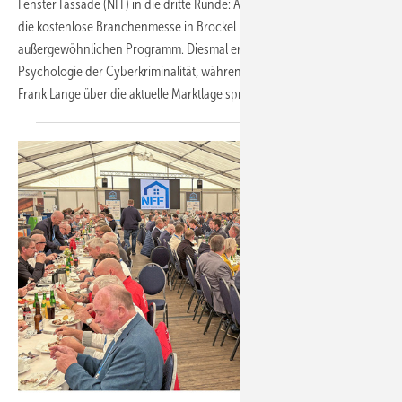
Fenster Fassade (NFF) in die dritte Runde: Am 11. September 2026 lockt
die kostenlose Branchenmesse in Brockel mit einem
außergewöhnlichen Programm. Diesmal erklärt ein Kriminalanalyst die
Psychologie der Cyberkriminalität, während VFF-Geschäftsführer
Frank Lange über die aktuelle Marktlage
spricht.