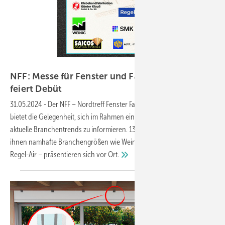
Stadur
NFF: Messe für Fenster und Fassade im Norden
feiert
Debüt
31.05.2024
-
Der NFF – Nordtreff Fenster Fassade am 13. September
bietet die Gelegenheit, sich im Rahmen einer regionalen Messe über
aktuelle Branchentrends zu informieren. 13 Unternehmen – unter
ihnen namhafte Branchengrößen wie Weinig, Meesenburg oder
Regel-Air – präsentieren sich vor
Ort.