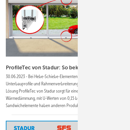
Stadur
ProfileTec von Stadur: So bekommen Hebe-Schiebe
30.06.2023
-
Bei Hebe-Schiebe-Elementen sind passende
Unterbauprofile und Rahmenverbreiterungen das A und O. Die
Lösung ProfileTec von Stadur sorgt für eine hochwertige
Wärmedämmung, mit U-Werten von 0,15 bis 0,45 W/m²K. Die
Sandwichelemente haben anderen Produkten etwas
voraus.