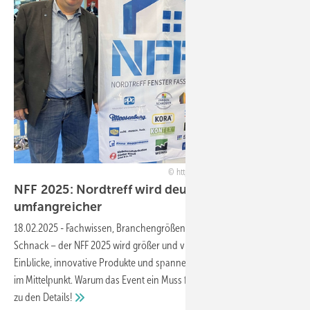
https://nordtreff-fenster-fassade.de/
NFF 2025: Nordtreff wird deutlich
umfangreicher
18.02.2025
-
Fachwissen, Branchengrößen und norddeutscher
Schnack – der NFF 2025 wird größer und vielseitiger. Praxisnahe
Einblicke, innovative Produkte und spannende Diskussionen stehen
im Mittelpunkt. Warum das Event ein Muss für Fachleute ist? Hier geht’s
zu den
Details!