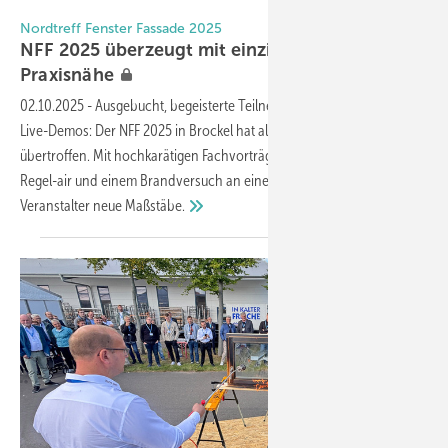
Foto: Daniel Mund / GW
Nordtreff Fenster Fassade 2025
NFF 2025 überzeugt mit einzigartiger
Praxisnähe
02.10.2025
-
Ausgebucht, begeisterte Teilnehmer und spektakuläre
Live-Demos: Der NFF 2025 in Brockel hat alle Erwartungen
übertroffen. Mit hochkarätigen Fachvorträgen, Produktneuheiten von
Regel-air und einem Brandversuch an einem Holzfenster setzten die
Veranstalter neue
Maßstäbe.