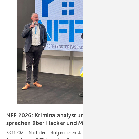
Daniel Mund / GW
NFF 2026: Kriminalanalyst und VFF-Chef
sprechen über Hacker und
Marktlage
28.11.2025
-
Nach dem Erfolg in diesem Jahr geht der Nordtreff