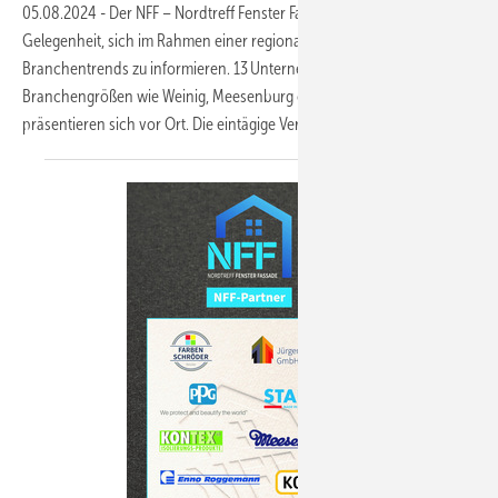
05.08.2024
-
Der NFF – Nordtreff Fenster Fassade am 13. 09. bietet die
Gelegenheit, sich im Rahmen einer regionalen Messe über aktuelle
Branchentrends zu informieren. 13 Unternehmen – unter ihnen
Branchengrößen wie Weinig, Meesenburg oder Regel-Air –
präsentieren sich vor Ort. Die eintägige Veranstaltung
findet...