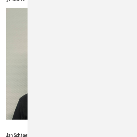
Matthias Rehberger / GW
Jan Schäpers, CEO von Hegla-Hanic