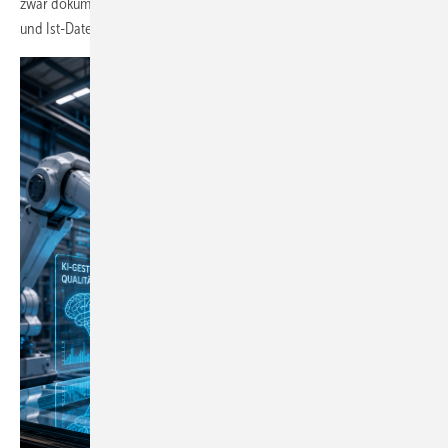
zwar dokumentiert, aber nicht systematisch ausgewertet. Planungs-
und Ist-Daten sind nicht aufeinander abgestimmt.