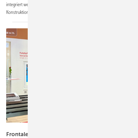
integriert werden. Ein Drittel davon sollte direkt in die Pfosten-Riegel-
Konstruktion eingebaut
werden.
GW
Frontale-Video von