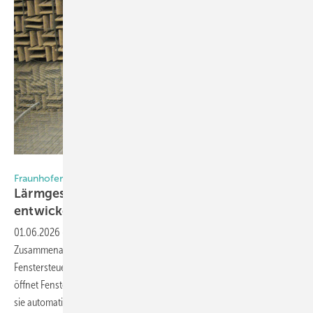
Foto: Fraunhofer IBP
Fraunhofer
Lärmgesteuerte Fenster-Automatik
entwickelt
01.06.2026
-
Das Fraunhofer-Institut für Bauphysik IBP hat in
Zusammenarbeit mit Unternehmen eine automatische
Fenstersteuerung entwickelt, die auf Außenlärm reagiert. Das System
öffnet Fenster bei sensorisch erfasstem Lüftungsbedarf und schließt
sie automatisch, sobald außerhalb des Gebäudes ein
bestimmter...