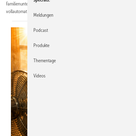
Familienunternehmen zeigt, wie sich Zubehörkomponenten
vollautomatisch in schlanke Fertigungsprozesse integrieren
lassen.
Meldungen
Podcast
Produkte
Thementage
Videos