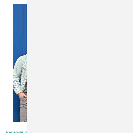
Foto: Daniel Mund / GW
Regel-air blickt positiv nach vorn