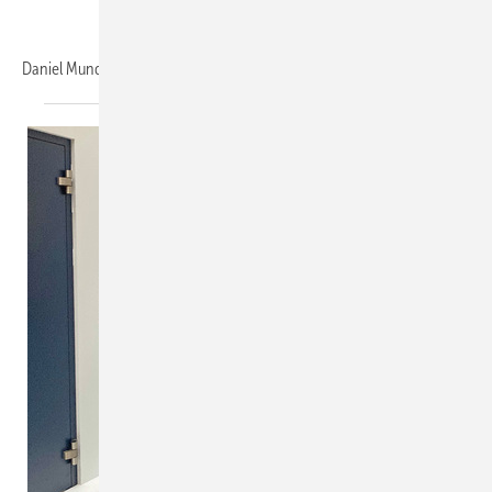
Daniel
Mund,...