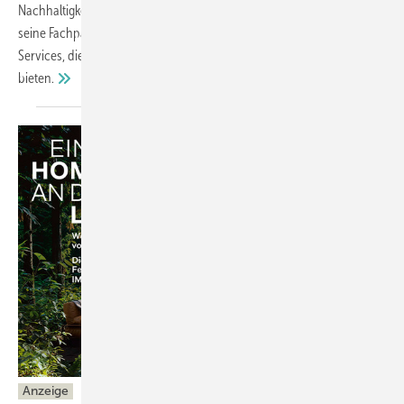
Nachhaltigkeit. Bis Ende September 2025 unterstützt der Hersteller
seine Fachpartner mit einer attraktiven Upgrade-Aktion und digitalen
Services, die sowohl Händlern als auch Endkunden Mehrwert
bieten.
Anzeige