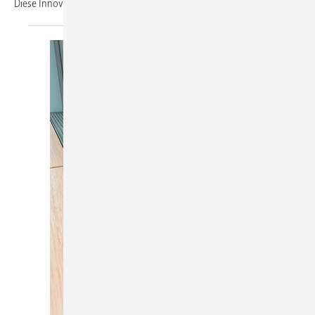
Diese Innovation löst ein grundlegendes Problem der
Branche...