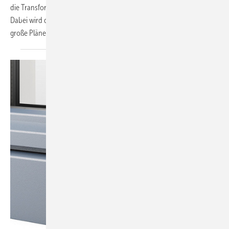
die Transformation des Unternehmens und seine Zukunftsstrategie.
Dabei wird deutlich: Der Premium-Hersteller aus Rheinland-Pfalz hat
große Pläne – und investiert weiter in die
Zukunft.