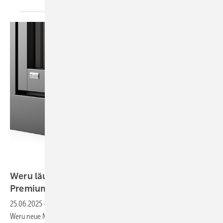
Weru
Weru läutet mit Impreo und Calido neue Ära im
Premium-Fensterbau
ein
25.06.2025
-
Mit den neuen Fenstersystemen Impreo und Calido setzt
Weru neue Maßstäbe für Premium-Fenster in Design, Effizienz und