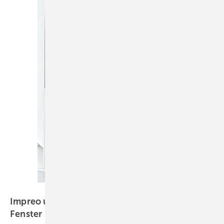
Daniel Mund / GW
Impreo und Calido: Das sind Weru‘s neue
Fenster