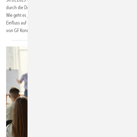
durch die Dovista herausgelöst und an die Aurelius Gruppe verkauft.
Wie geht es jetzt bei Unilux weiter? In welcher Form nimmt Aurelius
Einfluss auf die Entwicklungen? Wir haben viele Antworten erhalten
von GF Konrad Eltz und Marketingleiter Felix
Schausbreitner.