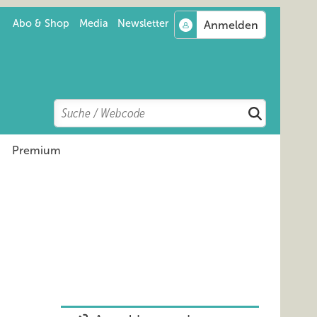
Abo & Shop
Media
Newsletter
Search
Suchen
Premium