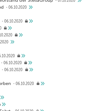
Vorstand der StellaGroup
07.10.2020
ood
06.10.2020
d
06.10.2020
0
10.2020
.2020
6.10.2020
06.10.2020
t
06.10.2020
torben
06.10.2020