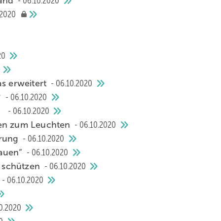
tand
06.10.2020
.2020
20
as erweitert
06.10.2020
?
06.10.2020
pa
06.10.2020
den zum Leuchten
06.10.2020
erung
06.10.2020
bauen“
06.10.2020
r schützen
06.10.2020
06.10.2020
0.2020