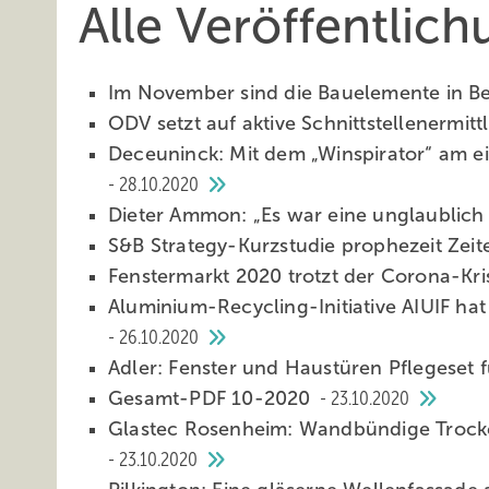
Alle Veröffentlic
Im November sind die Bauelemente in
ODV setzt auf aktive Schnittstellenermit
Deceuninck: Mit dem „Winspirator“ am 
28.10.2020
Dieter Ammon: „Es war eine unglaublich
S&B Strategy-Kurzstudie prophezeit Ze
Fenstermarkt 2020 trotzt der Corona-Kr
Aluminium-Recycling-Initiative AIUIF hat 
26.10.2020
Adler: Fenster und Haustüren Pflegeset
Gesamt-PDF 10-2020
23.10.2020
Glastec Rosenheim: Wandbündige Trock
23.10.2020