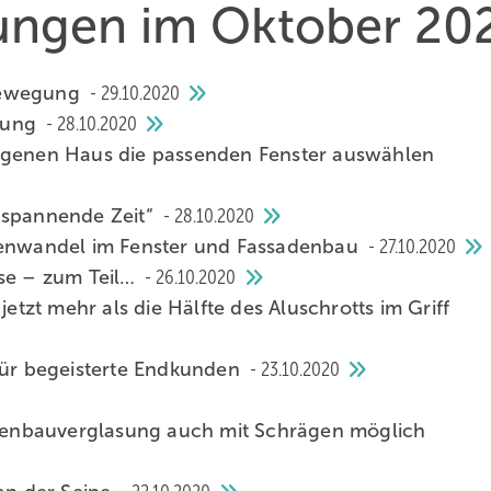
hungen im Oktober 20
 Bewegung
29.10.2020
tlung
28.10.2020
eigenen Haus die passenden Fenster auswählen
 spannende Zeit“
28.10.2020
itenwandel im Fenster und Fassadenbau
27.10.2020
ise – zum Teil…
26.10.2020
jetzt mehr als die Hälfte des Aluschrotts im Griff
 für begeisterte Endkunden
23.10.2020
enbauverglasung auch mit Schrägen möglich