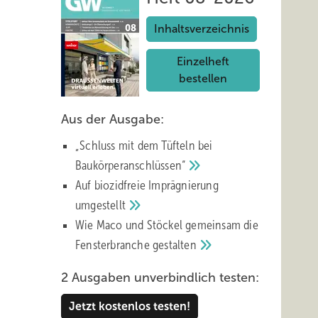
Inhaltsverzeichnis
Einzelheft
bestellen
Aus der Ausgabe:
„Schluss mit d em Tüfteln bei
Baukörperanschlüssen“
Auf biozidfreie Imprägnierung
umgestellt
Wie Maco und Stöckel gemeinsam die
Fensterbranche
gestalten
2 Ausgaben unverbindlich testen:
Jetzt kostenlos testen!