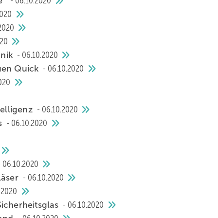
je“
06.10.2020
2020
2020
020
hnik
06.10.2020
euen Quick
06.10.2020
020
telligenz
06.10.2020
as
06.10.2020
06.10.2020
läser
06.10.2020
.2020
Sicherheitsglas
06.10.2020