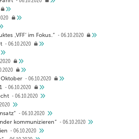
Fahrt
06.10.2020
2020
tes ‚VFF‘ im ­Fokus.“
06.10.2020
gt
06.10.2020
.2020
0.2020
e Oktober
06.10.2020
21
06.10.2020
acht
06.10.2020
.2020
insatz“
06.10.2020
nander kommunizieren“
06.10.2020
nien
06.10.2020