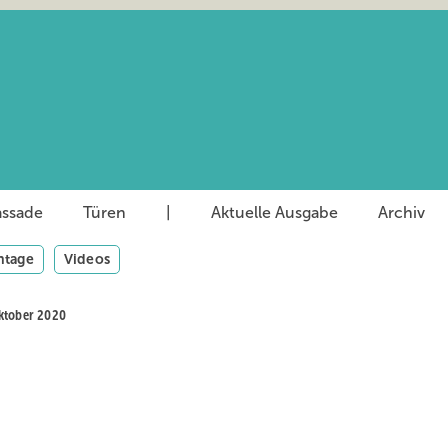
assade
Türen
|
Aktuelle Ausgabe
Archiv
tage
Videos
Oktober 2020