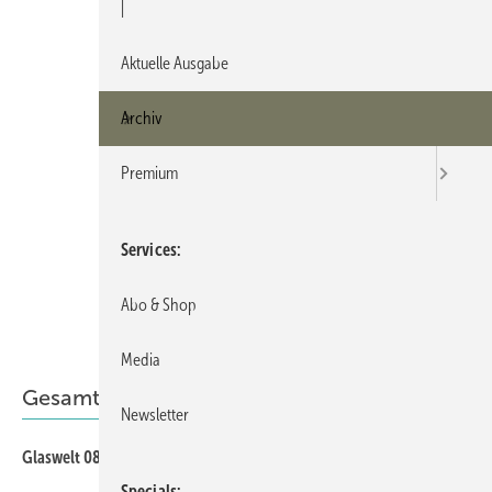
|
Aktuelle Ausgabe
Archiv
Premium
Services
Abo & Shop
Media
Gesamt-PDF der Ausgabe
Newsletter
Glaswelt 08/2025 als PDF
Specials