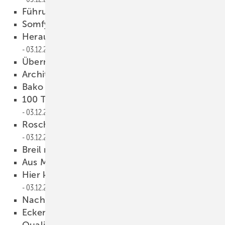
Führungswechsel bei markilux
03.12.2025
Somfy auf der Heimtextil 2026
03.12.2025
Herausforderungen im Denkmalschutz
03.12.2025
Übernahme Glas Marte
03.12.2025
Architektentag bei Fortuna
03.12.2025
Bako wird CEO
03.12.2025
100 Tonnen Glaskreuz in Barcelona montiert
03.12.2025
Roschmann Glas GmbH gerettet
03.12.2025
Breil neu im Vorstand
03.12.2025
Aus Made wird Litros Software
03.12.2025
Hier konnten die Lehrer noch etwas lernen
03.12.2025
Nachhaltigkeits-Award 2026
03.12.2025
Eckenrisse bei PVC-Fenstern? GKFP setzt auf